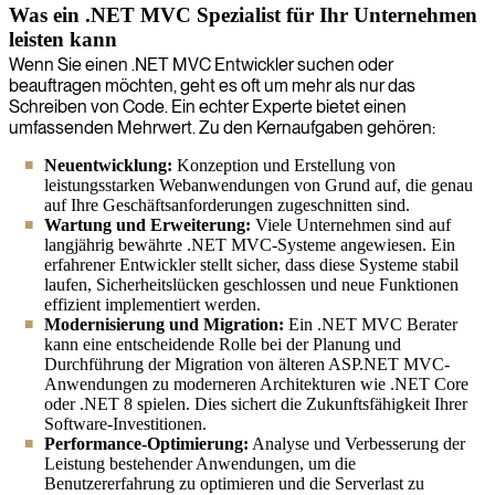
Was ein .NET MVC Spezialist für Ihr Unternehmen
leisten kann
Wenn Sie einen .NET MVC Entwickler suchen oder
beauftragen möchten, geht es oft um mehr als nur das
Schreiben von Code. Ein echter Experte bietet einen
umfassenden Mehrwert. Zu den Kernaufgaben gehören:
Neuentwicklung:
Konzeption und Erstellung von
leistungsstarken Webanwendungen von Grund auf, die genau
auf Ihre Geschäftsanforderungen zugeschnitten sind.
Wartung und Erweiterung:
Viele Unternehmen sind auf
langjährig bewährte .NET MVC-Systeme angewiesen. Ein
erfahrener Entwickler stellt sicher, dass diese Systeme stabil
laufen, Sicherheitslücken geschlossen und neue Funktionen
effizient implementiert werden.
Modernisierung und Migration:
Ein .NET MVC Berater
kann eine entscheidende Rolle bei der Planung und
Durchführung der Migration von älteren ASP.NET MVC-
Anwendungen zu moderneren Architekturen wie .NET Core
oder .NET 8 spielen. Dies sichert die Zukunftsfähigkeit Ihrer
Software-Investitionen.
Performance-Optimierung:
Analyse und Verbesserung der
Leistung bestehender Anwendungen, um die
Benutzererfahrung zu optimieren und die Serverlast zu