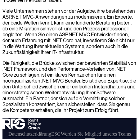
modernen Pendants haben.
Viele Unternehmen stehen vor der Aufgabe, ihre bestehenden
ASP.NET MVC-Anwendungen zu modernisieren. Ein Experte,
der beide Welten kennt, kann eine fundierte Beratung bieten,
ob eine Migration sinnvoll ist, und den Prozess professionell
begleiten. Wenn Sie einen ASP.NET MVC Entwickler finden,
der auch Erfahrung mit .NET Core hat, investieren Sie nicht nur
in die Wartung Ihrer aktuellen Systeme, sondern auch in die
Zukunftsfähigkeit Ihrer IT-Infrastruktur.
Die Fähigkeit, die Brücke zwischen der bewährten Stabilität von
.NET Framework und den Performance-Vorteilen von .NET
Core zu schlagen, ist ein klares Kennzeichen für einen
hochqualifizierten .NET MVC Berater. Es ist diese Expertise, die
den Unterschied zwischen einer einfachen Instandhaltung und
einer strategischen Weiterentwicklung Ihrer Software
ausmacht. Ein Partner, der sich auf die Vermittlung solcher
Spezialisten konzentriert, kann sicherstellen, dass Sie genau
die Kompetenz erhalten, die Ihr Projekt zum Erfolg führt.
Datenschutzerklärung
ESG
Werden Sie Mitglied unseres Teams