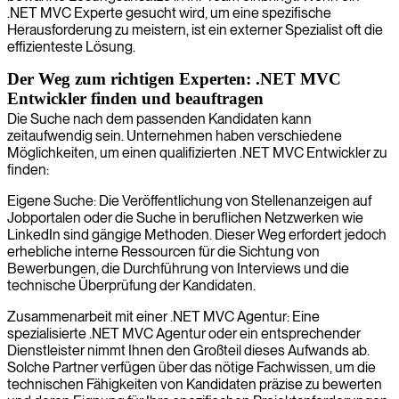
.NET MVC Experte gesucht wird, um eine spezifische
Herausforderung zu meistern, ist ein externer Spezialist oft die
effizienteste Lösung.
Der Weg zum richtigen Experten: .NET MVC
Entwickler finden und beauftragen
Die Suche nach dem passenden Kandidaten kann
zeitaufwendig sein. Unternehmen haben verschiedene
Möglichkeiten, um einen qualifizierten .NET MVC Entwickler zu
finden:
Eigene Suche: Die Veröffentlichung von Stellenanzeigen auf
Jobportalen oder die Suche in beruflichen Netzwerken wie
LinkedIn sind gängige Methoden. Dieser Weg erfordert jedoch
erhebliche interne Ressourcen für die Sichtung von
Bewerbungen, die Durchführung von Interviews und die
technische Überprüfung der Kandidaten.
Zusammenarbeit mit einer .NET MVC Agentur: Eine
spezialisierte .NET MVC Agentur oder ein entsprechender
Dienstleister nimmt Ihnen den Großteil dieses Aufwands ab.
Solche Partner verfügen über das nötige Fachwissen, um die
technischen Fähigkeiten von Kandidaten präzise zu bewerten