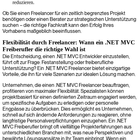
reduzieren.
Ob Sie einen Freelancer für ein zeitlich begrenztes Projekt
benötigen oder einen Berater zur strategischen Unterstützung
suchen – die richtige Fachkraft kann den Erfolg Ihres
Vorhabens maßgeblich beeinflussen.
Flexibilität durch Freelancer: Wann ein .NET MVC
Freiberufler die richtige Wahl ist
Die Entscheidung, einen .NET MVC Entwickler einzustellen,
führt oft zur Frage: Festanstellung oder freiberufliche
Unterstützung? Ein .NET MVC Freelancer bietet einzigartige
Vorteile, die ihn für viele Szenarien zur idealen Lösung machen.
Unternehmen, die einen .NET MVC Freelancer beauftragen,
profitieren von maximaler Flexibilität. Spezialisten können
projektbasiert für einen definierten Zeitraum engagiert werden,
um spezifische Aufgaben zu erledigen oder personelle
Engpässe zu überbrücken. Dies ermöglicht es Unternehmen,
schnell auf sich ändernde Anforderungen zu reagieren, ohne
langfristige Personalverpflichtungen einzugehen. Ein .NET
MVC Freiberufler bringt oft vielfältige Projekterfahrungen aus
unterschiedlichen Branchen mit, was neue Perspektiven und
bewährte Lösungsansätze in Ihr Team einbringt. Wenn ein