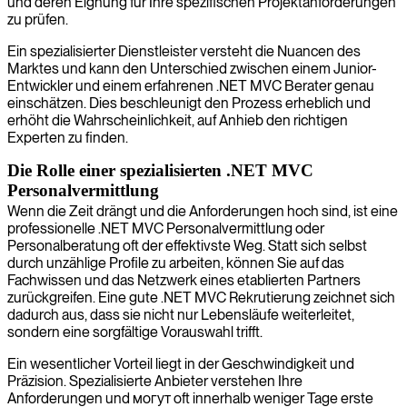
und deren Eignung für Ihre spezifischen Projektanforderungen
zu prüfen.
Ein spezialisierter Dienstleister versteht die Nuancen des
Marktes und kann den Unterschied zwischen einem Junior-
Entwickler und einem erfahrenen .NET MVC Berater genau
einschätzen. Dies beschleunigt den Prozess erheblich und
erhöht die Wahrscheinlichkeit, auf Anhieb den richtigen
Experten zu finden.
Die Rolle einer spezialisierten .NET MVC
Personalvermittlung
Wenn die Zeit drängt und die Anforderungen hoch sind, ist eine
professionelle .NET MVC Personalvermittlung oder
Personalberatung oft der effektivste Weg. Statt sich selbst
durch unzählige Profile zu arbeiten, können Sie auf das
Fachwissen und das Netzwerk eines etablierten Partners
zurückgreifen. Eine gute .NET MVC Rekrutierung zeichnet sich
dadurch aus, dass sie nicht nur Lebensläufe weiterleitet,
sondern eine sorgfältige Vorauswahl trifft.
Ein wesentlicher Vorteil liegt in der Geschwindigkeit und
Präzision. Spezialisierte Anbieter verstehen Ihre
Anforderungen und могут oft innerhalb weniger Tage erste