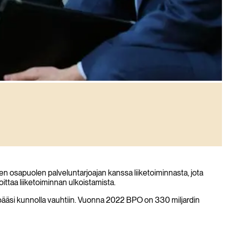
n osapuolen palveluntarjoajan kanssa liiketoiminnasta, jota
ittaa liiketoiminnan ulkoistamista.
 pääsi kunnolla vauhtiin. Vuonna 2022 BPO on 330 miljardin