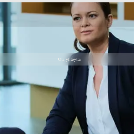
Ota yhteyttä