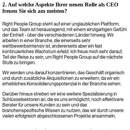
2. Auf welche Aspekte Ihrer neuen Rolle als CEO
freuen Sie sich am meisten?
Right People Group steht auf einer unglaublichen Plattform,
und das Team ist herausragend, mit einem einzigartigen Gefühl
der Einheit - über die verschiedenen Länder hinweg. Wir
arbeiten in einer Branche, die einerseits sehr
wettbewerbsintensiv ist, andererseits aber ein fast
kontinuierliches Wachstum erlebt. Ich freue mich sehr darauf,
Teil der Reise zu sein, um Right People Group auf die nächste
Stufe zu bringen.
Wir werden uns darauf konzentrieren, das Geschäft organisch
und durch zusätzliche Akquisitionen zu erweitern, da wir ein
erhebliches Konsolidierungspotenzial in der Branche sehen.
Darüber hinaus streben wir eine weitere Spezialisierung in
Schlüsselsektoren an, die es uns ermöglicht, noch effektivere
Berater für unsere Kunden zu sein und das
branchenspezifische Wissen zu nutzen, das wir durch unsere
vielen erfolgreich abgeschlossenen Projekte ansammeln.