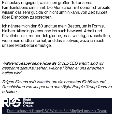
Eishockey engagiert, was einen großen Teil unseres
Familienlebens einnimmt. Die Menschen, mit denen ich arbeite,
wissen das sehr gut, da ich nicht umhin kann, von Zeit zu Zeit
über Eishockey zu sprechen.
Ich nähere mich den 50 und tue mein Bestes, um in Form zu
bleiben. Allerdings versuche ich auch bewusst, Arbeit und
Privatleben zu trennen. Ich glaube, es ist wichtig, abzuschalten,
wenn man endlich frei hat, und das ist etwas, wozu ich auch
unsere Mitarbeiter ermutige.
Während Jesper seine Rolle als Group CEO antritt, sind wir
gespannt darauf zu sehen, welche Höhen er uns erreichen
helfen wird.
Folgen Sie uns auf
LinkedIn
, um die neuesten Einblicke und
Geschichten von Jesper und dem Right People Group Team zu
erhalten.
Datenschutzerklärung
ESG
Werden Sie Mitglied unseres Teams