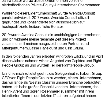
Jahre später wurde dieses Unternehmen von einem
niederländischen Private-Equity-Unternehmen übernommen.
Während dieser Eigentümerschaft wurde Avenida Consult
parallel entwickelt. 2017 wurde Avenida Consult offiziell
gegründet und konzentrierte sich ausschließlich auf
hochqualifizierte freiberufliche Berater.
2019 wurde Avenida Consult ein unabhängiges Unternehmen,
und ich widmete meine gesamte Zeit diesem Projekt
zusammen mit meinen ausgezeichneten Partnern und
Miteigentümern, Lasse Hagelquist und Ulrik Calum.
In den folgenden Jahren erlebten wir großen Erfolg, und im April
dieses Jahres nahmen wir ein Angebot von Capidea und Right
People Group an und wurden Teil der Right People Group.
Ich fühle mich zutiefst geehrt, die Gelegenheit zu haben, Group
CEO von Right People Group zu werden, einem Unternehmen,
das wir lange als "Best in Class" in unserer Branche betrachtet
haben. Ich habe großen Respekt vor dem Unternehmen, das
Henrik Arent und Søren Rosenmeier zusammen mit ihrem
talentierten Team in den letzten 17 Jahren aufgebaut haben.