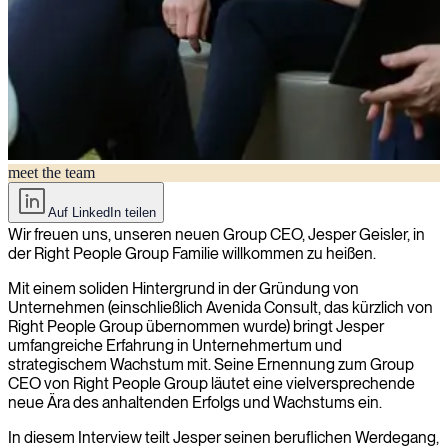
meet the team
Lernen Sie Jesper Geisler kennen, den neu ernannten Group CEO
von Right People Group
Auf LinkedIn teilen
Wir freuen uns, unseren neuen Group CEO, Jesper Geisler, in
der Right People Group Familie willkommen zu heißen.
Mit einem soliden Hintergrund in der Gründung von
Unternehmen (einschließlich Avenida Consult, das kürzlich von
Right People Group übernommen wurde) bringt Jesper
umfangreiche Erfahrung in Unternehmertum und
strategischem Wachstum mit. Seine Ernennung zum Group
CEO von Right People Group läutet eine vielversprechende
neue Ära des anhaltenden Erfolgs und Wachstums ein.
In diesem Interview teilt Jesper seinen beruflichen Werdegang,