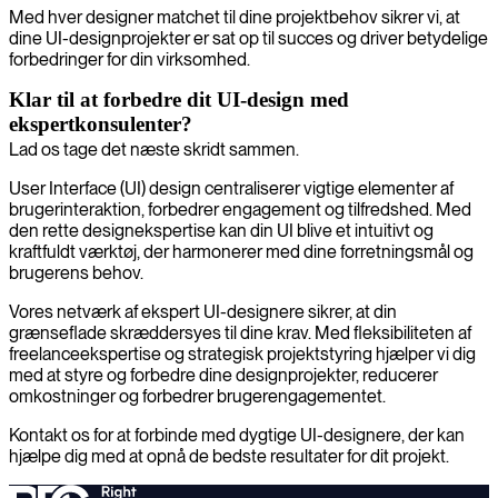
Med hver designer matchet til dine projektbehov sikrer vi, at
dine UI-designprojekter er sat op til succes og driver betydelige
forbedringer for din virksomhed.
Klar til at forbedre dit UI-design med
ekspertkonsulenter?
Lad os tage det næste skridt sammen.
User Interface (UI) design centraliserer vigtige elementer af
brugerinteraktion, forbedrer engagement og tilfredshed. Med
den rette designekspertise kan din UI blive et intuitivt og
kraftfuldt værktøj, der harmonerer med dine forretningsmål og
brugerens behov.
Vores netværk af ekspert UI-designere sikrer, at din
grænseflade skræddersyes til dine krav. Med fleksibiliteten af
freelanceekspertise og strategisk projektstyring hjælper vi dig
med at styre og forbedre dine designprojekter, reducerer
omkostninger og forbedrer brugerengagementet.
Kontakt os for at forbinde med dygtige UI-designere, der kan
hjælpe dig med at opnå de bedste resultater for dit projekt.