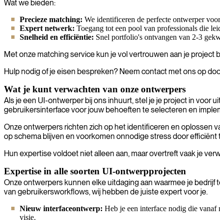
Wat we bieden:
Precieze matching:
We identificeren de perfecte ontwerper voor
Expert netwerk:
Toegang tot een pool van professionals die lei
Snelheid en efficiëntie:
Snel portfolio's ontvangen van 2-3 gekwa
Met onze matching service kun je vol vertrouwen aan je project b
Hulp nodig of je eisen bespreken? Neem contact met ons op door 
Wat je kunt verwachten van onze ontwerpers
Als je een UI-ontwerper bij ons inhuurt, stel je je project in v
gebruikersinterface voor jouw behoeften te selecteren en impl
Onze ontwerpers richten zich op het identificeren en oplossen 
op schema blijven en voorkomen onnodige stress door efficiënt t
Hun expertise voldoet niet alleen aan, maar overtreft vaak je v
Expertise in alle soorten UI-ontwerpprojecten
Onze ontwerpers kunnen elke uitdaging aan waarmee je bedrijf te
van gebruikersworkflows, wij hebben de juiste expert voor je.
Nieuw interfaceontwerp:
Heb je een interface nodig die vanaf
visie.