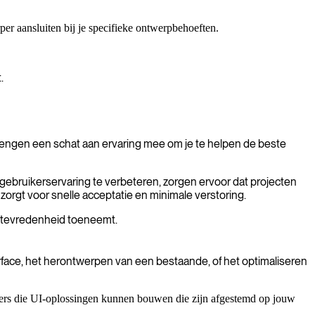
er aansluiten bij je specifieke ontwerpbehoeften.
.
 brengen een schat aan ervaring mee om je te helpen de beste
gebruikerservaring te verbeteren, zorgen ervoor dat projecten
orgt voor snelle acceptatie en minimale verstoring.
rs tevredenheid toeneemt.
rface, het herontwerpen van een bestaande, of het optimaliseren
rpers die UI-oplossingen kunnen bouwen die zijn afgestemd op jouw