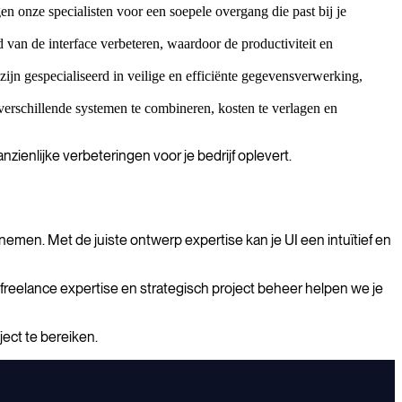
 onze specialisten voor een soepele overgang die past bij je
an de interface verbeteren, waardoor de productiviteit en
zijn gespecialiseerd in veilige en efficiënte gegevensverwerking,
verschillende systemen te combineren, kosten te verlagen en
ienlijke verbeteringen voor je bedrijf oplevert.
emen. Met de juiste ontwerp expertise kan je UI een intuïtief en
 freelance expertise en strategisch project beheer helpen we je
ect te bereiken.