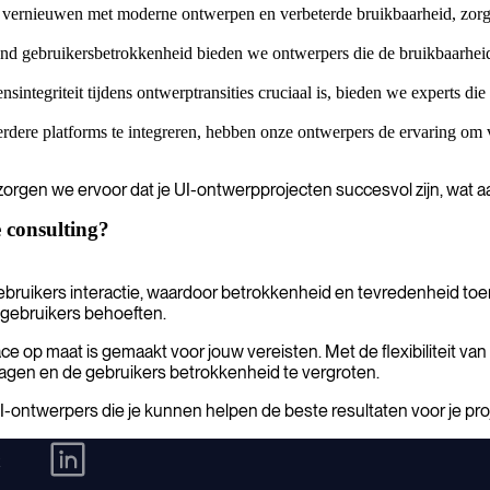
e vernieuwen met moderne ontwerpen en verbeterde bruikbaarheid, zorgen
d gebruikersbetrokkenheid bieden we ontwerpers die de bruikbaarheid v
ntegriteit tijdens ontwerptransities cruciaal is, bieden we experts die 
rdere platforms te integreren, hebben onze ontwerpers de ervaring om 
rgen we ervoor dat je UI-ontwerpprojecten succesvol zijn, wat aanz
 consulting?
gebruikers interactie, waardoor betrokkenheid en tevredenheid toen
n gebruikers behoeften.
ce op maat is gemaakt voor jouw vereisten. Met de flexibiliteit van
lagen en de gebruikers betrokkenheid te vergroten.
ontwerpers die je kunnen helpen de beste resultaten voor je proj