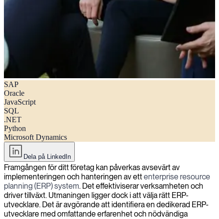
SAP
Viktiga färdigheter att leta efter när du anlitar en ERP-utvecklare
Oracle
JavaScript
SQL
.NET
Python
Microsoft Dynamics
Dela på LinkedIn
Framgången för ditt företag kan påverkas avsevärt av
implementeringen och hanteringen av ett
enterprise resource
planning (ERP) system
. Det effektiviserar verksamheten och
driver tillväxt. Utmaningen ligger dock i att välja rätt ERP-
utvecklare. Det är avgörande att identifiera en dedikerad ERP-
utvecklare med omfattande erfarenhet och nödvändiga