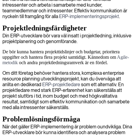
intressenter och arbeta i samarbete med kunder,
teammedlemmar och intressenter. Effektiv kommunikation är
nyckeln till framgång för alla
ERP-implementeringsprojekt
.
Projektledningsfärdigheter
Din ERP-utvecklare bör vara väl insatt i projektledning, inklusive
projektplanering och genomförande.
De bör kunna hantera projekttidslinjer och budgetar, prioritera
uppgifter och hantera flera projekt samtidigt. Kännedom om
Agile-
metodik
och andra projektledningsramverk är en fördel.
Om ditt företag behöver hantera stora, komplexa enterprise
resource planning utvecklingsprojekt, kan du överväga att
anlita en dedikerad
ERP-projektledare
som ett alternativ. En
projektledare med stark ERP-erfarenhet kan säkerställa att
projekt slutförs i tid, inom budget och med högkvalitativa
resultat, samtidigt som effektiv kommunikation och samarbete
med alla intressenter säkerställs.
Problemlösningsförmåga
När det gäller ERP-implementering är problem oundvikliga. Dina
ERP-utvecklare bör kunna identifiera och analysera problem