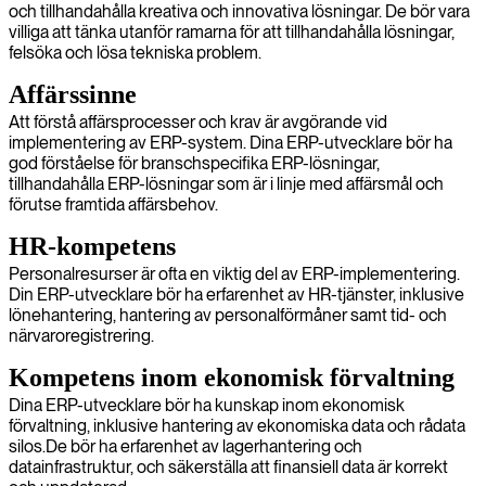
och tillhandahålla kreativa och innovativa lösningar. De bör vara
villiga att tänka utanför ramarna för att tillhandahålla lösningar,
felsöka och lösa tekniska problem.
Affärssinne
Att förstå affärsprocesser och krav är avgörande vid
implementering av ERP-system. Dina ERP-utvecklare bör ha
god förståelse för branschspecifika ERP-lösningar,
tillhandahålla ERP-lösningar som är i linje med affärsmål och
förutse framtida affärsbehov.
HR-kompetens
Personalresurser är ofta en viktig del av ERP-implementering.
Din ERP-utvecklare bör ha erfarenhet av HR-tjänster, inklusive
lönehantering, hantering av personalförmåner samt tid- och
närvaroregistrering.
Kompetens inom ekonomisk förvaltning
Dina ERP-utvecklare bör ha kunskap inom ekonomisk
förvaltning, inklusive hantering av ekonomiska data och rådata
silos.De bör ha erfarenhet av lagerhantering och
datainfrastruktur, och säkerställa att finansiell data är korrekt