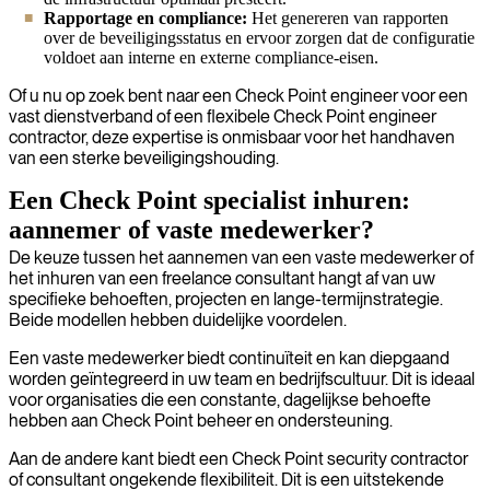
Rapportage en compliance:
Het genereren van rapporten
over de beveiligingsstatus en ervoor zorgen dat de configuratie
voldoet aan interne en externe compliance-eisen.
Of u nu op zoek bent naar een Check Point engineer voor een
vast dienstverband of een flexibele Check Point engineer
contractor, deze expertise is onmisbaar voor het handhaven
van een sterke beveiligingshouding.
Een Check Point specialist inhuren:
aannemer of vaste medewerker?
De keuze tussen het aannemen van een vaste medewerker of
het inhuren van een freelance consultant hangt af van uw
specifieke behoeften, projecten en lange-termijnstrategie.
Beide modellen hebben duidelijke voordelen.
Een vaste medewerker biedt continuïteit en kan diepgaand
worden geïntegreerd in uw team en bedrijfscultuur. Dit is ideaal
voor organisaties die een constante, dagelijkse behoefte
hebben aan Check Point beheer en ondersteuning.
Aan de andere kant biedt een Check Point security contractor
of consultant ongekende flexibiliteit. Dit is een uitstekende