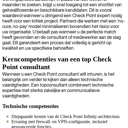
maanden te zoeken, krijgt u snel toegang tot een shortlist van
gekwalificeerde en beschikbare kandidaten. Dit is vooral
waardevol wanneer u dringend een Check Point expert nodig
heeft voor een kritiek project. Partners die werken met een 'no-
cure, no-pay' model minimaliseren bovendien het risico voor
uw organisatie. U betaalt pas wanneer u de perfecte match
heeft gevonden en de consultant of medewerker aan de slag
gaat. Dit garandeert een proces dat volledig is gericht op
kwaliteit en uw specifieke behoeften.
Kerncompetenties van een top Check
Point consultant
Wanneer u een Check Point consultant wilt inhuren, is het
belangrijk om verder te kijken dan alleen technische
vaardigheden. Een topconsultant combineert technische
expertise met sterke zakelijke en communicatieve
vaardigheden.
Technische competenties
Diepgaande kennis van de Check Point Infinity-architectuur.
Ervaring met firewall- en VPN-configuratie, inclusief
geavanceerde functies.