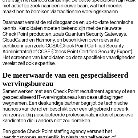
niet actief op zoek naar een nieuwe baan, wat het moeilijk
maakt hen te bereiken via traditionele wervingskanalen.
Daarnaast vereist de rol diepgaande en up-to-date technische
kennis. Kandidaten moeten bekend zijn met de nieuwste
Check Point producten, zoals Quantum Security Gateways,
CloudGuard en Harmony, en beschikken over relevante
certificeringen zoals CCSA (Check Point Certified Security
Administrator) of CCSE (Check Point Certified Security Expert).
Het screenen van kandidaten op deze specifieke vaardigheden
vereist zelf ook expertise.
De meerwaarde van een gespecialiseerd
wervingsbureau
Samenwerken met een Check Point recruitment agency of een
gespecialiseerd IT-wervingsbureau kan deze uitdagingen
wegnemen. Een deskundige partner begrijpt de technische
nuances van de rol en beschikt over een uitgebreid netwerk
van zorgvuldig geselecteerde professionals, inclusief passieve
kandidaten die u anders niet zou bereiken.
Een goede Check Point staffing agency versnelt het
wervingsproces aanzienlijk. In plaats van zelf weken of