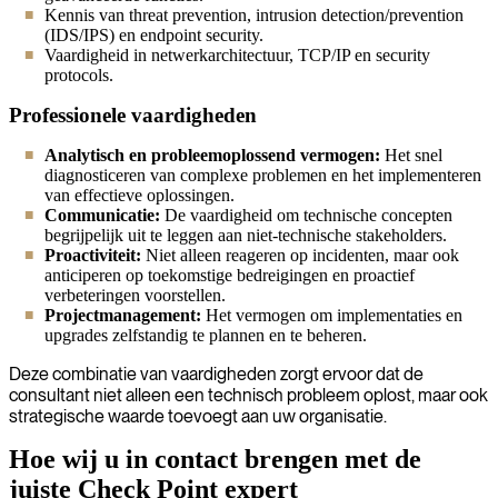
Kennis van threat prevention, intrusion detection/prevention
(IDS/IPS) en endpoint security.
Vaardigheid in netwerkarchitectuur, TCP/IP en security
protocols.
Professionele vaardigheden
Analytisch en probleemoplossend vermogen:
Het snel
diagnosticeren van complexe problemen en het implementeren
van effectieve oplossingen.
Communicatie:
De vaardigheid om technische concepten
begrijpelijk uit te leggen aan niet-technische stakeholders.
Proactiviteit:
Niet alleen reageren op incidenten, maar ook
anticiperen op toekomstige bedreigingen en proactief
verbeteringen voorstellen.
Projectmanagement:
Het vermogen om implementaties en
upgrades zelfstandig te plannen en te beheren.
Deze combinatie van vaardigheden zorgt ervoor dat de
consultant niet alleen een technisch probleem oplost, maar ook
strategische waarde toevoegt aan uw organisatie.
Hoe wij u in contact brengen met de
juiste Check Point expert