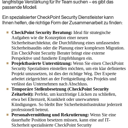
langfristige Verstärkung für Ihr Team suchen – es gibt das
passende Modell.
Ein spezialisierter CheckPoint Security Dienstleister kann
Ihnen helfen, die richtige Form der Zusammenarbeit zu finden:
CheckPoint Security Beratung:
Ideal für strategische
Aufgaben wie die Konzeption einer neuen
Sicherheitsarchitektur, die Durchführung eines umfassenden
Sicherheitsaudits oder die Planung einer komplexen Migration.
Ein CheckPoint Security Berater bringt eine externe
Perspektive und fundierte Empfehlungen ein.
Projektbasierte Unterstützung:
Wenn Sie einen CheckPoint
Security Spezialisten einstellen möchten, um ein klar definiertes
Projekt umzusetzen, ist dies der richtige Weg. Der Experte
arbeitet zielgerichtet an der Fertigstellung des Projekts und
verlässt das Unternehmen nach Abschluss.
Temporäre Stellenbesetzung (CheckPoint Security
Zeitarbeit):
Perfekt, um kurzfristige Lücken zu schließen,
etwa bei Elternzeit, Krankheit oder unerwarteten
Kündigungen. So bleibt Ihre Sicherheitsinfrastruktur jederzeit
professionell betreut.
Personalvermittlung und Rekrutierung:
Wenn Sie eine
dauerhafte Position besetzen müssen, kann eine auf IT-
Sicherheit spezialisierte CheckPoint Security