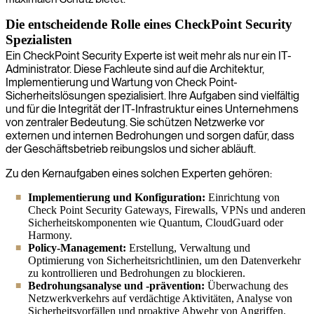
Die entscheidende Rolle eines CheckPoint Security
Spezialisten
Ein CheckPoint Security Experte ist weit mehr als nur ein IT-
Administrator. Diese Fachleute sind auf die Architektur,
Implementierung und Wartung von Check Point-
Sicherheitslösungen spezialisiert. Ihre Aufgaben sind vielfältig
und für die Integrität der IT-Infrastruktur eines Unternehmens
von zentraler Bedeutung. Sie schützen Netzwerke vor
externen und internen Bedrohungen und sorgen dafür, dass
der Geschäftsbetrieb reibungslos und sicher abläuft.
Zu den Kernaufgaben eines solchen Experten gehören:
Implementierung und Konfiguration:
Einrichtung von
Check Point Security Gateways, Firewalls, VPNs und anderen
Sicherheitskomponenten wie Quantum, CloudGuard oder
Harmony.
Policy-Management:
Erstellung, Verwaltung und
Optimierung von Sicherheitsrichtlinien, um den Datenverkehr
zu kontrollieren und Bedrohungen zu blockieren.
Bedrohungsanalyse und -prävention:
Überwachung des
Netzwerkverkehrs auf verdächtige Aktivitäten, Analyse von
Sicherheitsvorfällen und proaktive Abwehr von Angriffen.