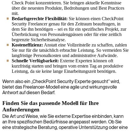
Check Point konzentrieren. Sie bringen aktuelle Kenntnisse
über die neuesten Produkte, Bedrohungen und Best Practices
mit.
Bedarfsgerechte Flexibilität:
Sie können einen CheckPoint
Security Freelancer genau für den Zeitraum beauftragen, in
dem Sie ihn benötigen – sei es für ein spezifisches Projekt, zur
Überbrückung von Personalengpässen oder für eine zeitlich
begrenzte Sicherheitsanalyse.
Kosteneffizienz:
Anstatt eine Vollzeitstelle zu schaffen, zahlen
Sie nur für die tatsächlich erbrachte Leistung. So vermeiden Sie
langfristige Personalkosten und administrative Aufwände.
Schnelle Verfügbarkeit:
Externe Experten können oft
kurzfristig starten und bringen vom ersten Tag an produktive
Leistung, da sie keine lange Einarbeitungszeit benötigen.
Wenn also ein „CheckPoint Security Experte gesucht“ wird,
bietet das Freelancer-Modell eine agile und wirkungsvolle
Antwort auf diesen Bedarf.
Finden Sie das passende Modell für Ihre
Anforderungen
Die Art und Weise, wie Sie externe Expertise einbinden, kann
an Ihre spezifischen Bedürfnisse angepasst werden. Ob Sie
eine strategische Beratung, operative Unterstützung oder eine