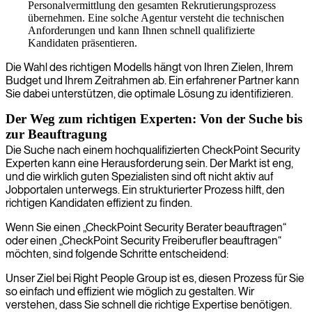
Personalvermittlung den gesamten Rekrutierungsprozess
übernehmen. Eine solche Agentur versteht die technischen
Anforderungen und kann Ihnen schnell qualifizierte
Kandidaten präsentieren.
Die Wahl des richtigen Modells hängt von Ihren Zielen, Ihrem
Budget und Ihrem Zeitrahmen ab. Ein erfahrener Partner kann
Sie dabei unterstützen, die optimale Lösung zu identifizieren.
Der Weg zum richtigen Experten: Von der Suche bis
zur Beauftragung
Die Suche nach einem hochqualifizierten CheckPoint Security
Experten kann eine Herausforderung sein. Der Markt ist eng,
und die wirklich guten Spezialisten sind oft nicht aktiv auf
Jobportalen unterwegs. Ein strukturierter Prozess hilft, den
richtigen Kandidaten effizient zu finden.
Wenn Sie einen „CheckPoint Security Berater beauftragen“
oder einen „CheckPoint Security Freiberufler beauftragen“
möchten, sind folgende Schritte entscheidend:
Unser Ziel bei Right People Group ist es, diesen Prozess für Sie
so einfach und effizient wie möglich zu gestalten. Wir
verstehen, dass Sie schnell die richtige Expertise benötigen.