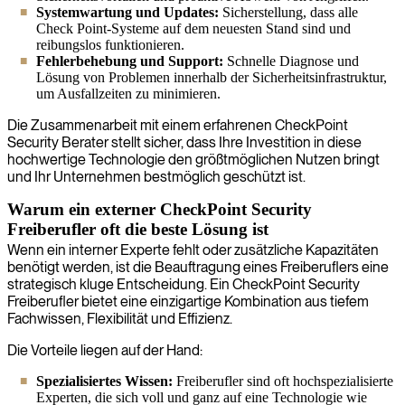
Systemwartung und Updates:
Sicherstellung, dass alle
Check Point-Systeme auf dem neuesten Stand sind und
reibungslos funktionieren.
Fehlerbehebung und Support:
Schnelle Diagnose und
Lösung von Problemen innerhalb der Sicherheitsinfrastruktur,
um Ausfallzeiten zu minimieren.
Die Zusammenarbeit mit einem erfahrenen CheckPoint
Security Berater stellt sicher, dass Ihre Investition in diese
hochwertige Technologie den größtmöglichen Nutzen bringt
und Ihr Unternehmen bestmöglich geschützt ist.
Warum ein externer CheckPoint Security
Freiberufler oft die beste Lösung ist
Wenn ein interner Experte fehlt oder zusätzliche Kapazitäten
benötigt werden, ist die Beauftragung eines Freiberuflers eine
strategisch kluge Entscheidung. Ein CheckPoint Security
Freiberufler bietet eine einzigartige Kombination aus tiefem
Fachwissen, Flexibilität und Effizienz.
Die Vorteile liegen auf der Hand:
Spezialisiertes Wissen:
Freiberufler sind oft hochspezialisierte
Experten, die sich voll und ganz auf eine Technologie wie