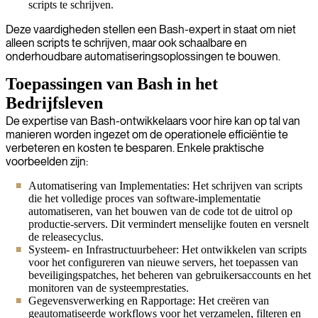
scripts te schrijven.
Deze vaardigheden stellen een Bash-expert in staat om niet
alleen scripts te schrijven, maar ook schaalbare en
onderhoudbare automatiseringsoplossingen te bouwen.
Toepassingen van Bash in het
Bedrijfsleven
De expertise van Bash-ontwikkelaars voor hire kan op tal van
manieren worden ingezet om de operationele efficiëntie te
verbeteren en kosten te besparen. Enkele praktische
voorbeelden zijn:
Automatisering van Implementaties: Het schrijven van scripts
die het volledige proces van software-implementatie
automatiseren, van het bouwen van de code tot de uitrol op
productie-servers. Dit vermindert menselijke fouten en versnelt
de releasecyclus.
Systeem- en Infrastructuurbeheer: Het ontwikkelen van scripts
voor het configureren van nieuwe servers, het toepassen van
beveiligingspatches, het beheren van gebruikersaccounts en het
monitoren van de systeemprestaties.
Gegevensverwerking en Rapportage: Het creëren van
geautomatiseerde workflows voor het verzamelen, filteren en