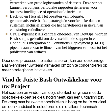
verwerken van grote logbestanden of datasets. Deze scripts
kunnen vervolgens periodieke rapporten genereren voor
business intelligence of operationele inzichten.
Back-up en Herstel: Het opzetten van robuuste,
geautomatiseerde back-upstrategieën voor kritieke data en
systemen, inclusief scripts die het herstelproces in geval van
een storing coördineren.
CI/CD-Pipelines: Als centraal onderdeel van DevOps, worden
Bash-scripts gebruikt om de verschillende stappen in een
Continuous Integration en Continuous Deployment (CI/CD)
pipeline aan elkaar te lijmen, van het triggeren van tests tot het
publiceren van artifacts.
Door deze processen te automatiseren, kan een deskundige
Bash-engineer uw team vrijmaken om zich te concentreren op
meer strategische initiatieven.
Vind de Juiste Bash Ontwikkelaar voor
uw Project
Het sourcen en vinden van de juiste Bash engineer met de
specifieke expertise die u nodig heeft, kan een uitdaging zijn.
De vraag naar bekwame specialisten is hoog en het is cruciaal
om een kandidaat te selecteren die niet alleen technisch