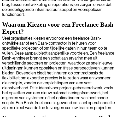
brug tussen ontwikkeling en operations, en zorgen ervoor dat
de onderliggende infrastructuur soepel en voorspelbaar
functioneert.
Waarom Kiezen voor een Freelance Bash
Expert?
Veel organisaties kiezen ervoor om een freelance Bash-
ontwikkelaar of een Bash-contractor in te huren voor
specifieke projecten of om tijdelijke gaten in hun team op te
vullen. Deze aanpak biedt aanzienlijke voordelen. Een freelance
Bash-engineer brengt een schat aan ervaring mee uit
verschillende sectoren en projecten, waardoor ze snel nieuwe
uitdagingen kunnen oppakken en frisse perspectieven kunnen
bieden. Bovendien biedt het inhuren op contractbasis de
flexibiliteit om expertise precies in te zetten waar en wanneer
die nodig is, zonder de verplichtingen van een vast
dienstverband. Dit is ideaal voor project-gebaseerd werk, zoals
het opzetten van een nieuw automatiseringsframework, het
migreren van systemen of het optimaliseren van bestaande
scripts. Een Bash-freelancer is gewend om snel operationeel te
zijn en direct waarde toe te voegen aan uw team en projecten.