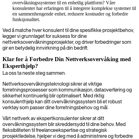
overvåkningssystemer til en enhetlig plattform? Våre
konsulenter har erfaringen til å integrere komplekse systemer til
en sammenhengende enhet, redusere kostnader og forbedre
funksjonalitet.
Ved å matche hver konsulent til dine spesifikke prosjektbehov,
legger vi grunnlaget for suksess for dine
nettverksovervåkningsprosjekter, og driver forbedringer som
gir en betydelig innvirkning på din bedrift.
Klar for å Forbedre Din Nettverksovervåking med
Eksperthjelp?
La oss ta neste steg sammen.
Nettverksovervåkingsteknologi sikrer at viktige
forretningsprosesser som kommunikasjon, dataoverføring og
sikkerhet kontinuerlig blir optimalisert. Med riktig
konsulenthjelp kan ditt overvåkningssystem bli et robust
verktøy som passer dine forretningsbehov og mål.
Vårt nettverk av ekspertkonsulenter sikrer at ditt
overvåkningssystem blir skreddersydd til dine behov. Med
fleksibiliteten til freelanceekspertise og strategisk
prosjektledelse, hjelper vi deg med å administrere og forbedre