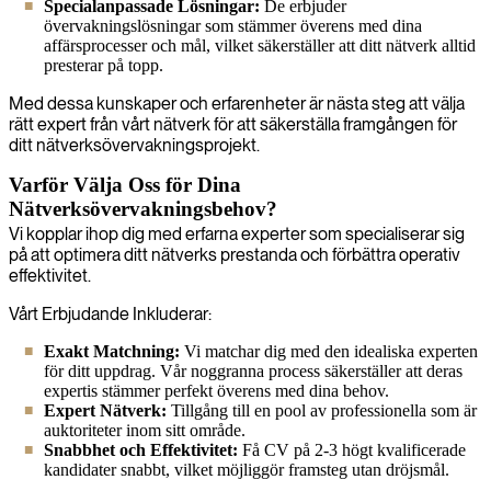
Specialanpassade Lösningar:
De erbjuder
övervakningslösningar som stämmer överens med dina
affärsprocesser och mål, vilket säkerställer att ditt nätverk alltid
presterar på topp.
Med dessa kunskaper och erfarenheter är nästa steg att välja
rätt expert från vårt nätverk för att säkerställa framgången för
ditt nätverksövervakningsprojekt.
Varför Välja Oss för Dina
Nätverksövervakningsbehov?
Vi kopplar ihop dig med erfarna experter som specialiserar sig
på att optimera ditt nätverks prestanda och förbättra operativ
effektivitet.
Vårt Erbjudande Inkluderar:
Exakt Matchning:
Vi matchar dig med den idealiska experten
för ditt uppdrag. Vår noggranna process säkerställer att deras
expertis stämmer perfekt överens med dina behov.
Expert Nätverk:
Tillgång till en pool av professionella som är
auktoriteter inom sitt område.
Snabbhet och Effektivitet:
Få CV på 2-3 högt kvalificerade
kandidater snabbt, vilket möjliggör framsteg utan dröjsmål.