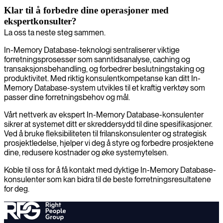
Klar til å forbedre dine operasjoner med
ekspertkonsulter?
La oss ta neste steg sammen.
In-Memory Database-teknologi sentraliserer viktige
forretningsprosesser som sanntidsanalyse, caching og
transaksjonsbehandling, og forbedrer beslutningstaking og
produktivitet. Med riktig konsulentkompetanse kan ditt In-
Memory Database-system utvikles til et kraftig verktøy som
passer dine forretningsbehov og mål.
Vårt nettverk av ekspert In-Memory Database-konsulenter
sikrer at systemet ditt er skreddersydd til dine spesifikasjoner.
Ved å bruke fleksibiliteten til frilanskonsulenter og strategisk
prosjektledelse, hjelper vi deg å styre og forbedre prosjektene
dine, redusere kostnader og øke systemytelsen.
Koble til oss for å få kontakt med dyktige In-Memory Database-
konsulenter som kan bidra til de beste forretningsresultatene
for deg.