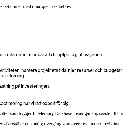
verensstämmer med dina specifika behov.
 erfarenhet innebär att de hjälper dig att välja och
ektiviteten, hantera projektets tidslinjer, resurser och budgetar,
mal störning.
kastning på investeringen.
timering har vi rätt expert för dig.
nsulter som bygger In-Memory Database-lösningar anpassade till din
ister säkerställer en smidig övergång som överensstämmer med dina