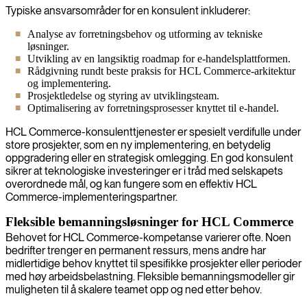
Typiske ansvarsområder for en konsulent inkluderer:
Analyse av forretningsbehov og utforming av tekniske
løsninger.
Utvikling av en langsiktig roadmap for e-handelsplattformen.
Rådgivning rundt beste praksis for HCL Commerce-arkitektur
og implementering.
Prosjektledelse og styring av utviklingsteam.
Optimalisering av forretningsprosesser knyttet til e-handel.
HCL Commerce-konsulenttjenester er spesielt verdifulle under
store prosjekter, som en ny implementering, en betydelig
oppgradering eller en strategisk omlegging. En god konsulent
sikrer at teknologiske investeringer er i tråd med selskapets
overordnede mål, og kan fungere som en effektiv HCL
Commerce-implementeringspartner.
Fleksible bemanningsløsninger for HCL Commerce
Behovet for HCL Commerce-kompetanse varierer ofte. Noen
bedrifter trenger en permanent ressurs, mens andre har
midlertidige behov knyttet til spesifikke prosjekter eller perioder
med høy arbeidsbelastning. Fleksible bemanningsmodeller gir
muligheten til å skalere teamet opp og ned etter behov.