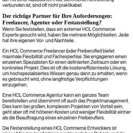
verbunden ist, sind oft nicht praktikabel.
Der richtige Partner für Ihre Anforderungen:
Freelancer, Agentur oder Festanstellung?
Wenn Sie feststellen, dass ein externer HCL Commerce
Experte gesucht wird, haben Sie mehrere Möglichkeiten. Jede
hat ihre eigenen Vor- und Nachteile.
Ein HCL Commerce Freelancer (oder Freiberufler) bietet
maximale Flexibilität und Fachexpertise. Sie engagieren einen
einzelnen Spezialisten für einen definierten Zeitraum oder ein
konkretes Projekt. Dies ist oft die kosteneffizienteste Lösung,
um hochspezialisiertes Wissen genau dann zu erhalten, wenn
es gebraucht wird, ohne langfristige Verpflichtungen
einzugehen.
Eine HCL Commerce Agentur kann ein ganzes Team
bereitstellen und übernimmt oft auch das Projektmanagement.
Dies kann bei großen, komplexen Projekten von Vorteil sein,
geht aber oft mit höheren Kosten und weniger Flexibilität einher
als die Beauftragung eines einzelnen Freiberuflers.
Die Festanstellung eines HCL Commerce Entwicklers ist