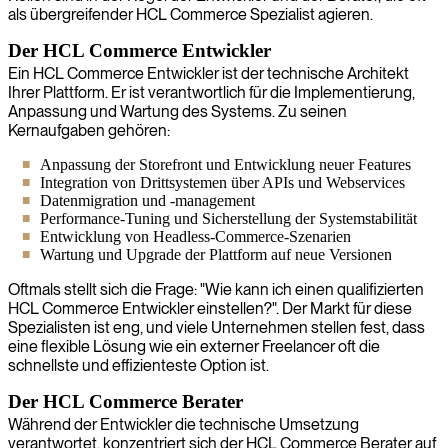
als übergreifender HCL Commerce Spezialist agieren.
Der HCL Commerce Entwickler
Ein HCL Commerce Entwickler ist der technische Architekt
Ihrer Plattform. Er ist verantwortlich für die Implementierung,
Anpassung und Wartung des Systems. Zu seinen
Kernaufgaben gehören:
Anpassung der Storefront und Entwicklung neuer Features
Integration von Drittsystemen über APIs und Webservices
Datenmigration und -management
Performance-Tuning und Sicherstellung der Systemstabilität
Entwicklung von Headless-Commerce-Szenarien
Wartung und Upgrade der Plattform auf neue Versionen
Oftmals stellt sich die Frage: "Wie kann ich einen qualifizierten
HCL Commerce Entwickler einstellen?". Der Markt für diese
Spezialisten ist eng, und viele Unternehmen stellen fest, dass
eine flexible Lösung wie ein externer Freelancer oft die
schnellste und effizienteste Option ist.
Der HCL Commerce Berater
Während der Entwickler die technische Umsetzung
verantwortet, konzentriert sich der HCL Commerce Berater auf