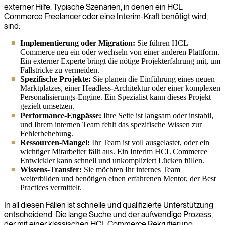
externer Hilfe. Typische Szenarien, in denen ein HCL
Commerce Freelancer oder eine Interim-Kraft benötigt wird,
sind:
Implementierung oder Migration:
Sie führen HCL
Commerce neu ein oder wechseln von einer anderen Plattform.
Ein externer Experte bringt die nötige Projekterfahrung mit, um
Fallstricke zu vermeiden.
Spezifische Projekte:
Sie planen die Einführung eines neuen
Marktplatzes, einer Headless-Architektur oder einer komplexen
Personalisierungs-Engine. Ein Spezialist kann dieses Projekt
gezielt umsetzen.
Performance-Engpässe:
Ihre Seite ist langsam oder instabil,
und Ihrem internen Team fehlt das spezifische Wissen zur
Fehlerbehebung.
Ressourcen-Mangel:
Ihr Team ist voll ausgelastet, oder ein
wichtiger Mitarbeiter fällt aus. Ein Interim HCL Commerce
Entwickler kann schnell und unkompliziert Lücken füllen.
Wissens-Transfer:
Sie möchten Ihr internes Team
weiterbilden und benötigen einen erfahrenen Mentor, der Best
Practices vermittelt.
In all diesen Fällen ist schnelle und qualifizierte Unterstützung
entscheidend. Die lange Suche und der aufwendige Prozess,
der mit einer klassischen HCL Commerce Rekrutierung