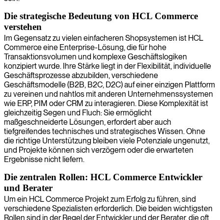
Die strategische Bedeutung von HCL Commerce
verstehen
Im Gegensatz zu vielen einfacheren Shopsystemen ist HCL
Commerce eine Enterprise-Lösung, die für hohe
Transaktionsvolumen und komplexe Geschäftslogiken
konzipiert wurde. Ihre Stärke liegt in der Flexibilität, individuelle
Geschäftsprozesse abzubilden, verschiedene
Geschäftsmodelle (B2B, B2C, D2C) auf einer einzigen Plattform
zu vereinen und nahtlos mit anderen Unternehmenssystemen
wie ERP, PIM oder CRM zu interagieren. Diese Komplexität ist
gleichzeitig Segen und Fluch: Sie ermöglicht
maßgeschneiderte Lösungen, erfordert aber auch
tiefgreifendes technisches und strategisches Wissen. Ohne
die richtige Unterstützung bleiben viele Potenziale ungenutzt,
und Projekte können sich verzögern oder die erwarteten
Ergebnisse nicht liefern.
Die zentralen Rollen: HCL Commerce Entwickler
und Berater
Um ein HCL Commerce Projekt zum Erfolg zu führen, sind
verschiedene Spezialisten erforderlich. Die beiden wichtigsten
Rollen sind in der Regel der Entwickler und der Berater, die oft