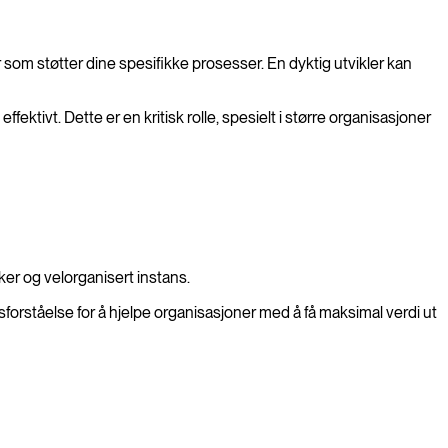
 som støtter dine spesifikke prosesser. En dyktig utvikler kan
ektivt. Dette er en kritisk rolle, spesielt i større organisasjoner
kker og velorganisert instans.
orståelse for å hjelpe organisasjoner med å få maksimal verdi ut