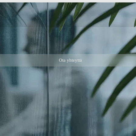
Ota yhteyttä