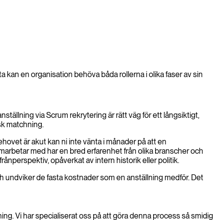
fta kan en organisation behöva båda rollerna i olika faser av sin
tällning via Scrum rekrytering är rätt väg för ett långsiktigt,
isk matchning.
ehovet är akut kan ni inte vänta i månader på att en
amarbetar med har en bred erfarenhet från olika branscher och
nperspektiv, opåverkat av intern historik eller politik.
 och undviker de fasta kostnader som en anställning medför. Det
aning. Vi har specialiserat oss på att göra denna process så smidig