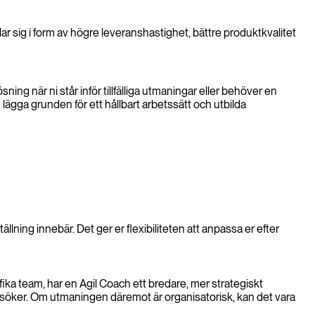
r sig i form av högre leveranshastighet, bättre produktkvalitet
ning när ni står inför tillfälliga utmaningar eller behöver en
lägga grunden för ett hållbart arbetssätt och utbilda
ning innebär. Det ger er flexibiliteten att anpassa er efter
ifika team, har en Agil Coach ett bredare, mer strategiskt
i söker. Om utmaningen däremot är organisatorisk, kan det vara