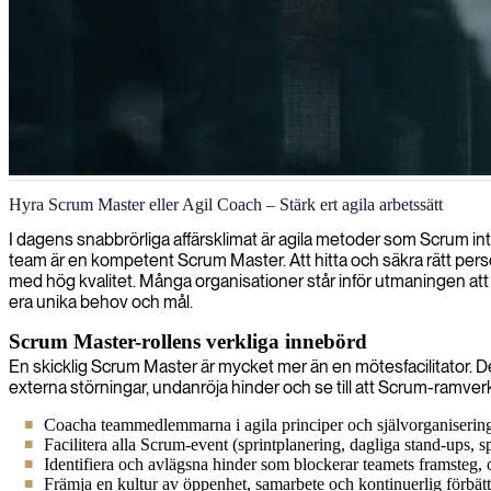
Scrum mjukvaruutveckling
Hyra Scrum Master eller Agil Coach – Stärk ert agila arbetssätt
Vi levererar scrum-utvecklingsexpertis för att förbättra ditt agila team
I dagens snabbrörliga affärsklimat är agila metoder som Scrum inte
team är en kompetent Scrum Master. Att hitta och säkra rätt person
med hög kvalitet. Många organisationer står inför utmaningen att a
era unika behov och mål.
Scrum Master-rollens verkliga innebörd
En skicklig Scrum Master är mycket mer än en mötesfacilitator. D
externa störningar, undanröja hinder och se till att Scrum-ramver
Coacha teammedlemmarna i agila principer och självorganisering 
Facilitera alla Scrum-event (sprintplanering, dagliga stand-ups, sp
Identifiera och avlägsna hinder som blockerar teamets framsteg, o
Främja en kultur av öppenhet, samarbete och kontinuerlig förbätt