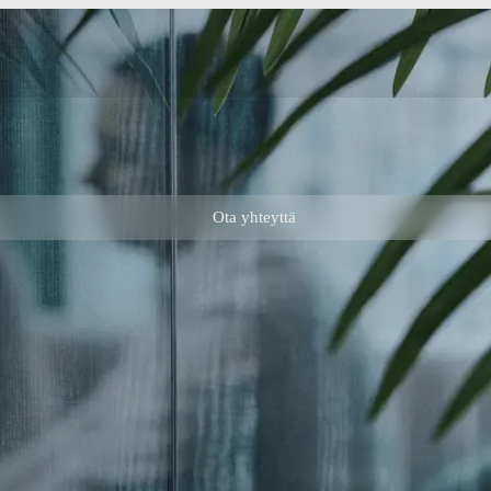
Ota yhteyttä