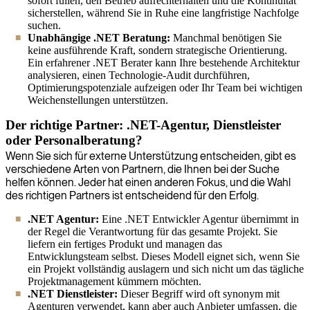
sofort füllen, den Betrieb aufrechterhalten und die Kontinuität
sicherstellen, während Sie in Ruhe eine langfristige Nachfolge
suchen.
Unabhängige .NET Beratung:
Manchmal benötigen Sie
keine ausführende Kraft, sondern strategische Orientierung.
Ein erfahrener .NET Berater kann Ihre bestehende Architektur
analysieren, einen Technologie-Audit durchführen,
Optimierungspotenziale aufzeigen oder Ihr Team bei wichtigen
Weichenstellungen unterstützen.
Der richtige Partner: .NET-Agentur, Dienstleister
oder Personalberatung?
Wenn Sie sich für externe Unterstützung entscheiden, gibt es
verschiedene Arten von Partnern, die Ihnen bei der Suche
helfen können. Jeder hat einen anderen Fokus, und die Wahl
des richtigen Partners ist entscheidend für den Erfolg.
.NET Agentur:
Eine .NET Entwickler Agentur übernimmt in
der Regel die Verantwortung für das gesamte Projekt. Sie
liefern ein fertiges Produkt und managen das
Entwicklungsteam selbst. Dieses Modell eignet sich, wenn Sie
ein Projekt vollständig auslagern und sich nicht um das tägliche
Projektmanagement kümmern möchten.
.NET Dienstleister:
Dieser Begriff wird oft synonym mit
Agenturen verwendet, kann aber auch Anbieter umfassen, die