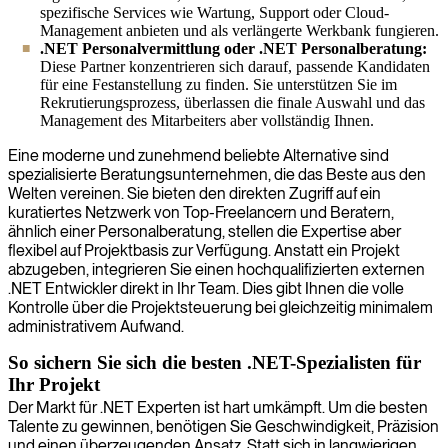
spezifische Services wie Wartung, Support oder Cloud-
Management anbieten und als verlängerte Werkbank fungieren.
.NET Personalvermittlung oder .NET Personalberatung:
Diese Partner konzentrieren sich darauf, passende Kandidaten
für eine Festanstellung zu finden. Sie unterstützen Sie im
Rekrutierungsprozess, überlassen die finale Auswahl und das
Management des Mitarbeiters aber vollständig Ihnen.
Eine moderne und zunehmend beliebte Alternative sind
spezialisierte Beratungsunternehmen, die das Beste aus den
Welten vereinen. Sie bieten den direkten Zugriff auf ein
kuratiertes Netzwerk von Top-Freelancern und Beratern,
ähnlich einer Personalberatung, stellen die Expertise aber
flexibel auf Projektbasis zur Verfügung. Anstatt ein Projekt
abzugeben, integrieren Sie einen hochqualifizierten externen
.NET Entwickler direkt in Ihr Team. Dies gibt Ihnen die volle
Kontrolle über die Projektsteuerung bei gleichzeitig minimalem
administrativem Aufwand.
So sichern Sie sich die besten .NET-Spezialisten für
Ihr Projekt
Der Markt für .NET Experten ist hart umkämpft. Um die besten
Talente zu gewinnen, benötigen Sie Geschwindigkeit, Präzision
und einen überzeugenden Ansatz. Statt sich in langwierigen