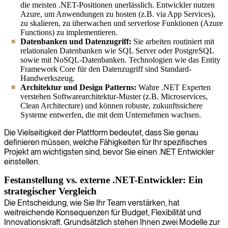
die meisten .NET-Positionen unerlässlich. Entwickler nutzen
Azure, um Anwendungen zu hosten (z.B. via App Services),
zu skalieren, zu überwachen und serverlose Funktionen (Azure
Functions) zu implementieren.
Datenbanken und Datenzugriff:
Sie arbeiten routiniert mit
relationalen Datenbanken wie SQL Server oder PostgreSQL
sowie mit NoSQL-Datenbanken. Technologien wie das Entity
Framework Core für den Datenzugriff sind Standard-
Handwerkszeug.
Architektur und Design Patterns:
Wahre .NET Experten
verstehen Softwarearchitektur-Muster (z.B. Microservices,
Clean Architecture) und können robuste, zukunftssichere
Systeme entwerfen, die mit dem Unternehmen wachsen.
Die Vielseitigkeit der Plattform bedeutet, dass Sie genau
definieren müssen, welche Fähigkeiten für Ihr spezifisches
Projekt am wichtigsten sind, bevor Sie einen .NET Entwickler
einstellen.
Festanstellung vs. externe .NET-Entwickler: Ein
strategischer Vergleich
Die Entscheidung, wie Sie Ihr Team verstärken, hat
weitreichende Konsequenzen für Budget, Flexibilität und
Innovationskraft. Grundsätzlich stehen Ihnen zwei Modelle zur