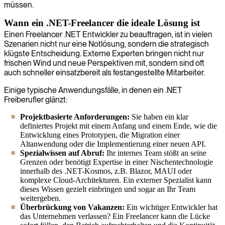
müssen.
Wann ein .NET-Freelancer die ideale Lösung ist
Einen Freelancer .NET Entwickler zu beauftragen, ist in vielen
Szenarien nicht nur eine Notlösung, sondern die strategisch
klügste Entscheidung. Externe Experten bringen nicht nur
frischen Wind und neue Perspektiven mit, sondern sind oft
auch schneller einsatzbereit als festangestellte Mitarbeiter.
Einige typische Anwendungsfälle, in denen ein .NET
Freiberufler glänzt:
Projektbasierte Anforderungen:
Sie haben ein klar
definiertes Projekt mit einem Anfang und einem Ende, wie die
Entwicklung eines Prototypen, die Migration einer
Altanwendung oder die Implementierung einer neuen API.
Spezialwissen auf Abruf:
Ihr internes Team stößt an seine
Grenzen oder benötigt Expertise in einer Nischentechnologie
innerhalb des .NET-Kosmos, z.B. Blazor, MAUI oder
komplexe Cloud-Architekturen. Ein externer Spezialist kann
dieses Wissen gezielt einbringen und sogar an Ihr Team
weitergeben.
Überbrückung von Vakanzen:
Ein wichtiger Entwickler hat
das Unternehmen verlassen? Ein Freelancer kann die Lücke