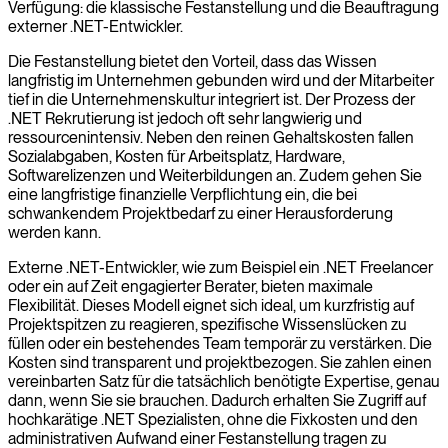
Verfügung: die klassische Festanstellung und die Beauftragung
externer .NET-Entwickler.
Die Festanstellung bietet den Vorteil, dass das Wissen
langfristig im Unternehmen gebunden wird und der Mitarbeiter
tief in die Unternehmenskultur integriert ist. Der Prozess der
.NET Rekrutierung ist jedoch oft sehr langwierig und
ressourcenintensiv. Neben den reinen Gehaltskosten fallen
Sozialabgaben, Kosten für Arbeitsplatz, Hardware,
Softwarelizenzen und Weiterbildungen an. Zudem gehen Sie
eine langfristige finanzielle Verpflichtung ein, die bei
schwankendem Projektbedarf zu einer Herausforderung
werden kann.
Externe .NET-Entwickler, wie zum Beispiel ein .NET Freelancer
oder ein auf Zeit engagierter Berater, bieten maximale
Flexibilität. Dieses Modell eignet sich ideal, um kurzfristig auf
Projektspitzen zu reagieren, spezifische Wissenslücken zu
füllen oder ein bestehendes Team temporär zu verstärken. Die
Kosten sind transparent und projektbezogen. Sie zahlen einen
vereinbarten Satz für die tatsächlich benötigte Expertise, genau
dann, wenn Sie sie brauchen. Dadurch erhalten Sie Zugriff auf
hochkarätige .NET Spezialisten, ohne die Fixkosten und den
administrativen Aufwand einer Festanstellung tragen zu