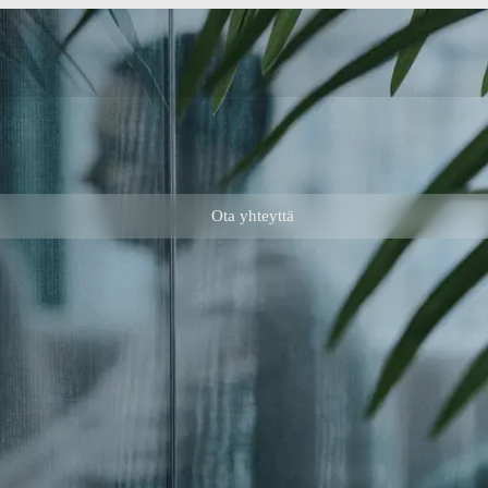
Ota yhteyttä