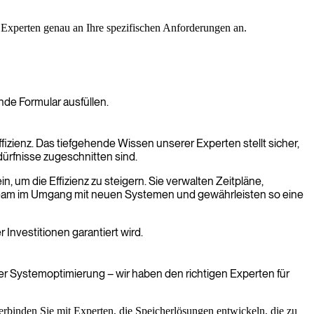
es Experten genau an Ihre spezifischen Anforderungen an.
de Formular ausfüllen.
zienz. Das tiefgehende Wissen unserer Experten stellt sicher,
ürfnisse zugeschnitten sind.
n, um die Effizienz zu steigern. Sie verwalten Zeitpläne,
 Team im Umgang mit neuen Systemen und gewährleisten so eine
r Investitionen garantiert wird.
 Systemoptimierung – wir haben den richtigen Experten für
rbinden Sie mit Experten, die Speicherlösungen entwickeln, die zu