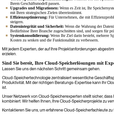
Ihrem Geschäftsmodell passen.
Upgrades und Migrationen:
Wenn es Zeit ist, Ihr Speichersys
mit Ihren strategischen Zielen übereinstimmt.
Effizienzoptimierung:
Für Unternehmen, die mit Effizienzprobl
steigern.
Datenintegrität und Sicherheit:
Wenn die Wahrung der Dateninte
Bedürfnisse Ihrer Branche zugeschnitten sind, und sorgen für p
Systemkonsolidierung:
Wenn Ihr Ziel darin besteht, mehrere Sp
Kosten zu senken und die Funktionalität zu verbessern.
Mit jedem Experten, der auf Ihre Projektanforderungen abgestim
erzielen.
Sind Sie bereit, Ihre Cloud-Speicherlösungen mit Ex
Lassen Sie uns den nächsten Schritt gemeinsam gehen.
Cloud-Speichertechnologie zentralisiert wesentliche Geschäfts
Produktivität. Mit der richtigen Beratungs-Expertise kann Ihr
ist.
Unser Netzwerk von Cloud-Speicherexperten stellt sicher, dass 
kombiniert. Wir helfen Ihnen, Ihre Cloud-Speicherprojekte zu ve
Kontaktieren Sie uns, um erfahrene Cloud-Speicherfachleute zu 