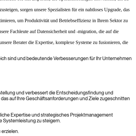
usteigen, sorgen unsere Spezialisten für ein nahtloses Upgrade, das
mieren, um Produktivität und Betriebseffizienz in Ihrem Sektor zu
ere Fachleute auf Datensicherheit und -migration, die auf die
 unsere Berater die Expertise, komplexe Systeme zu fusionieren, die
olgreich sind und bedeutende Verbesserungen für Ihr Unternehmen
rstellung und verbessert die Entscheidungsfindung und
, das auf Ihre Geschäftsanforderungen und Ziele zugeschnitten
ufliche Expertise und strategisches Projektmanagement
e Systemleistung zu steigern.
erzielen.