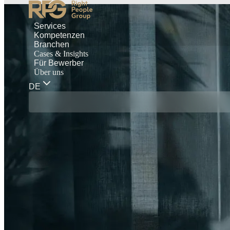
Services
Kompetenzen
Branchen
Cases & Insights
Für Bewerber
Über uns
DE