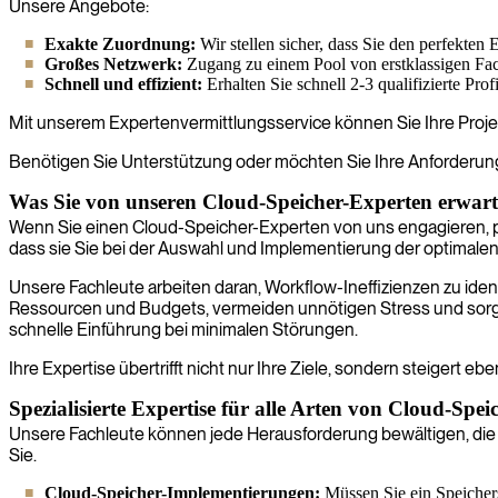
Unsere Angebote:
Exakte Zuordnung:
Wir stellen sicher, dass Sie den perfekten
Großes Netzwerk:
Zugang zu einem Pool von erstklassigen Fachl
Schnell und effizient:
Erhalten Sie schnell 2-3 qualifizierte Pro
Mit unserem Expertenvermittlungsservice können Sie Ihre Proj
Benötigen Sie Unterstützung oder möchten Sie Ihre Anforderun
Was Sie von unseren Cloud-Speicher-Experten erwar
Wenn Sie einen Cloud-Speicher-Experten von uns engagieren, pos
dass sie Sie bei der Auswahl und Implementierung der optimalen
Unsere Fachleute arbeiten daran, Workflow-Ineffizienzen zu identi
Ressourcen und Budgets, vermeiden unnötigen Stress und sorge
schnelle Einführung bei minimalen Störungen.
Ihre Expertise übertrifft nicht nur Ihre Ziele, sondern steigert eb
Spezialisierte Expertise für alle Arten von Cloud-Spe
Unsere Fachleute können jede Herausforderung bewältigen, die
Sie.
Cloud-Speicher-Implementierungen:
Müssen Sie ein Speichers