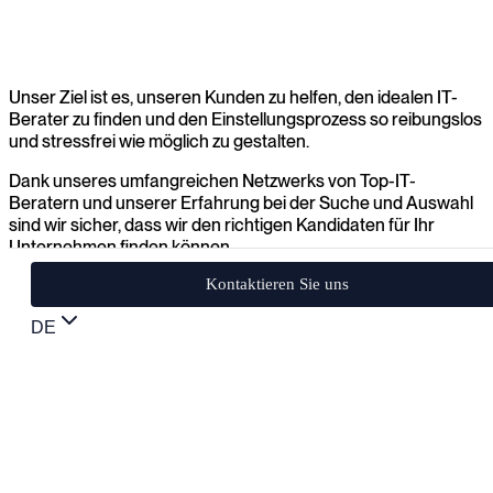
Unser Ziel ist es, unseren Kunden zu helfen, den idealen IT-
Berater zu finden und den Einstellungsprozess so reibungslos
und stressfrei wie möglich zu gestalten.
Dank unseres umfangreichen Netzwerks von Top-IT-
Beratern und unserer Erfahrung bei der Suche und Auswahl
sind wir sicher, dass wir den richtigen Kandidaten für Ihr
Unternehmen finden können.
Kontaktieren Sie uns
DE
Datenschutzerklärung
ESG
Werden Sie Mitglied unseres Teams