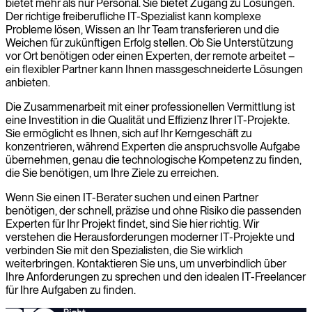
bietet mehr als nur Personal. Sie bietet Zugang zu Lösungen.
Der richtige freiberufliche IT-Spezialist kann komplexe
Probleme lösen, Wissen an Ihr Team transferieren und die
Weichen für zukünftigen Erfolg stellen. Ob Sie Unterstützung
vor Ort benötigen oder einen Experten, der remote arbeitet –
ein flexibler Partner kann Ihnen massgeschneiderte Lösungen
anbieten.
Die Zusammenarbeit mit einer professionellen Vermittlung ist
eine Investition in die Qualität und Effizienz Ihrer IT-Projekte.
Sie ermöglicht es Ihnen, sich auf Ihr Kerngeschäft zu
konzentrieren, während Experten die anspruchsvolle Aufgabe
übernehmen, genau die technologische Kompetenz zu finden,
die Sie benötigen, um Ihre Ziele zu erreichen.
Wenn Sie einen IT-Berater suchen und einen Partner
benötigen, der schnell, präzise und ohne Risiko die passenden
Experten für Ihr Projekt findet, sind Sie hier richtig. Wir
verstehen die Herausforderungen moderner IT-Projekte und
verbinden Sie mit den Spezialisten, die Sie wirklich
weiterbringen. Kontaktieren Sie uns, um unverbindlich über
Ihre Anforderungen zu sprechen und den idealen IT-Freelancer
für Ihre Aufgaben zu finden.