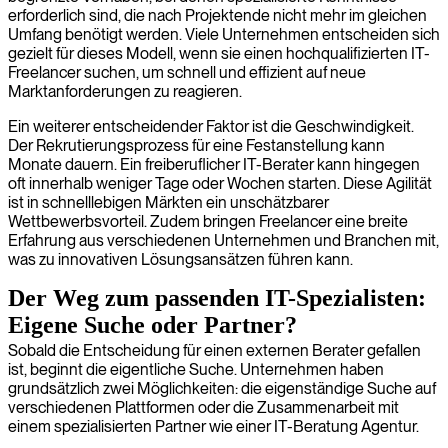
erforderlich sind, die nach Projektende nicht mehr im gleichen
Umfang benötigt werden. Viele Unternehmen entscheiden sich
gezielt für dieses Modell, wenn sie einen hochqualifizierten IT-
Freelancer suchen, um schnell und effizient auf neue
Marktanforderungen zu reagieren.
Ein weiterer entscheidender Faktor ist die Geschwindigkeit.
Der Rekrutierungsprozess für eine Festanstellung kann
Monate dauern. Ein freiberuflicher IT-Berater kann hingegen
oft innerhalb weniger Tage oder Wochen starten. Diese Agilität
ist in schnelllebigen Märkten ein unschätzbarer
Wettbewerbsvorteil. Zudem bringen Freelancer eine breite
Erfahrung aus verschiedenen Unternehmen und Branchen mit,
was zu innovativen Lösungsansätzen führen kann.
Der Weg zum passenden IT-Spezialisten:
Eigene Suche oder Partner?
Sobald die Entscheidung für einen externen Berater gefallen
ist, beginnt die eigentliche Suche. Unternehmen haben
grundsätzlich zwei Möglichkeiten: die eigenständige Suche auf
verschiedenen Plattformen oder die Zusammenarbeit mit
einem spezialisierten Partner wie einer IT-Beratung Agentur.