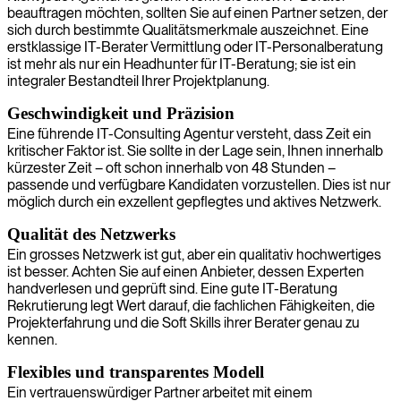
beauftragen möchten, sollten Sie auf einen Partner setzen, der
sich durch bestimmte Qualitätsmerkmale auszeichnet. Eine
erstklassige IT-Berater Vermittlung oder IT-Personalberatung
ist mehr als nur ein Headhunter für IT-Beratung; sie ist ein
integraler Bestandteil Ihrer Projektplanung.
Geschwindigkeit und Präzision
Eine führende IT-Consulting Agentur versteht, dass Zeit ein
kritischer Faktor ist. Sie sollte in der Lage sein, Ihnen innerhalb
kürzester Zeit – oft schon innerhalb von 48 Stunden –
passende und verfügbare Kandidaten vorzustellen. Dies ist nur
möglich durch ein exzellent gepflegtes und aktives Netzwerk.
Qualität des Netzwerks
Ein grosses Netzwerk ist gut, aber ein qualitativ hochwertiges
ist besser. Achten Sie auf einen Anbieter, dessen Experten
handverlesen und geprüft sind. Eine gute IT-Beratung
Rekrutierung legt Wert darauf, die fachlichen Fähigkeiten, die
Projekterfahrung und die Soft Skills ihrer Berater genau zu
kennen.
Flexibles und transparentes Modell
Ein vertrauenswürdiger Partner arbeitet mit einem