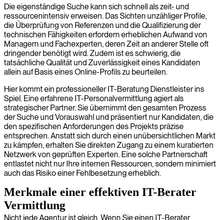
Die eigenständige Suche kann sich schnell als zeit- und
ressourcenintensiv erweisen. Das Sichten unzähliger Profile,
die Überprüfung von Referenzen und die Qualifizierung der
technischen Fähigkeiten erfordern erheblichen Aufwand von
Managern und Fachexperten, deren Zeit an anderer Stelle oft
dringender benötigt wird. Zudem ist es schwierig, die
tatsächliche Qualität und Zuverlässigkeit eines Kandidaten
allein auf Basis eines Online-Profils zu beurteilen.
Hier kommt ein professioneller IT-Beratung Dienstleister ins
Spiel. Eine erfahrene IT-Personalvermittlung agiert als
strategischer Partner. Sie übernimmt den gesamten Prozess
der Suche und Vorauswahl und präsentiert nur Kandidaten, die
den spezifischen Anforderungen des Projekts präzise
entsprechen. Anstatt sich durch einen unübersichtlichen Markt
zu kämpfen, erhalten Sie direkten Zugang zu einem kuratierten
Netzwerk von geprüften Experten. Eine solche Partnerschaft
entlastet nicht nur Ihre internen Ressourcen, sondern minimiert
auch das Risiko einer Fehlbesetzung erheblich.
Merkmale einer effektiven IT-Berater
Vermittlung
Nicht jede Agentur ist gleich. Wenn Sie einen IT-Berater