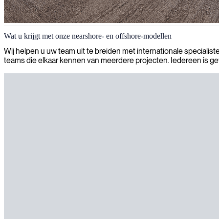
Wat u krijgt met onze nearshore‑ en offshore‑modellen
Wij helpen u uw team uit te breiden met internationale specialis
teams die elkaar kennen van meerdere projecten. Iedereen is 