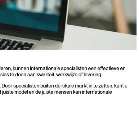
wij u toegang tot ervaren specialisten uit Oost‑Europa en
eren, kunnen internationale specialisten een effectieve en
ies te doen aan kwaliteit, werkwijze of levering.
oor specialisten buiten de lokale markt in te zetten, kunt u
 juiste model en de juiste mensen kan internationale