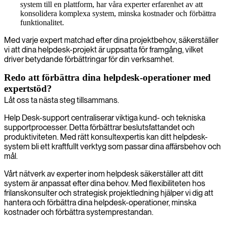
system till en plattform, har våra experter erfarenhet av att
konsolidera komplexa system, minska kostnader och förbättra
funktionalitet.
Med varje expert matchad efter dina projektbehov, säkerställer
vi att dina helpdesk-projekt är uppsatta för framgång, vilket
driver betydande förbättringar för din verksamhet.
Redo att förbättra dina helpdesk-operationer med
expertstöd?
Låt oss ta nästa steg tillsammans.
Help Desk-support centraliserar viktiga kund- och tekniska
supportprocesser. Detta förbättrar beslutsfattandet och
produktiviteten. Med rätt konsultexpertis kan ditt helpdesk-
system bli ett kraftfullt verktyg som passar dina affärsbehov och
mål.
Vårt nätverk av experter inom helpdesk säkerställer att ditt
system är anpassat efter dina behov. Med flexibiliteten hos
frilanskonsulter och strategisk projektledning hjälper vi dig att
hantera och förbättra dina helpdesk-operationer, minska
kostnader och förbättra systemprestandan.