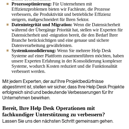
Prozessoptimierung:
Für Unternehmen mit
Effizienzproblemen bieten wir Fachleute, die Prozesse
verbessern, die Produktivität und betriebliche Effizienz
steigern, maßgeschneidert für Ihren Sektor.
Datenintegrität und Migration:
Wenn die Datensicherheit
während der Übergänge Priorität hat, stellen wir Experten für
Datensicherheit und -migration bereit, die den Bedarf Ihrer
Branche berücksichtigen und eine genaue und sichere
Datenverarbeitung gewährleisten.
Systemkonsolidierung:
Wenn Sie mehrere Help Desk
Systeme auf einer Plattform zusammenführen möchten, haben
unsere Experten Erfahrung in der Konsolidierung komplexer
Systeme, wodurch Kosten reduziert und die Funktionalität
verbessert werden.
Mit jedem Experten, der auf Ihre Projektbedürfnisse
abgestimmt ist, stellen wir sicher, dass Ihre Help Desk Projekte
erfolgreich sind und bedeutende Verbesserungen für Ihr
Unternehmen bewirken.
Bereit, Ihre Help Desk Operationen mit
fachkundiger Unterstützung zu verbessern?
Lassen Sie uns den nächsten Schritt gemeinsam gehen.