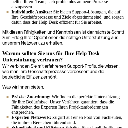
helfen Ihrem Team, sich problemlos an neue Prozesse
anzupassen.
Individuelle Ansätze:
Sie bieten Support-Lösungen, die auf
Ihre Geschäftsprozesse und Ziele abgestimmt sind, und sorgen
dafür, dass der Help Desk effizient für Sie arbeitet.
Mit diesen Fähigkeiten und Kenntnissen ist der nächste Schritt
zum Erfolg Ihrer Operationen die richtige Unterstützung aus
unserem Netzwerk zu erhalten.
Warum sollten Sie uns für Ihre Help Desk
Unterstützung vertrauen?
Wir verbinden Sie mit erfahrenen Support-Profis, die wissen,
wie man Ihre Geschäftsprozesse verbessert und die
betriebliche Effizienz erhöht.
Was wir Ihnen bieten:
Präzise Zuordnung:
Wir finden die perfekte Unterstützung
für Ihre Bedürfnisse. Unser Verfahren garantiert, dass die
Fähigkeiten des Experten Ihren Projektanforderungen
entsprechen.
Experten-Netzwerk:
Zugriff auf einen Pool von Fachleuten,
die in ihren Bereichen führend sind.
Schnelligkeit und Effizienz:
Erhalten Sie schnell Profile von