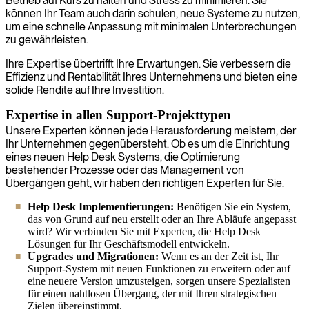
Betrieb auf Kurs zu halten und Stress zu minimieren. Sie
können Ihr Team auch darin schulen, neue Systeme zu nutzen,
um eine schnelle Anpassung mit minimalen Unterbrechungen
zu gewährleisten.
Ihre Expertise übertrifft Ihre Erwartungen. Sie verbessern die
Effizienz und Rentabilität Ihres Unternehmens und bieten eine
solide Rendite auf Ihre Investition.
Expertise in allen Support-Projekttypen
Unsere Experten können jede Herausforderung meistern, der
Ihr Unternehmen gegenübersteht. Ob es um die Einrichtung
eines neuen Help Desk Systems, die Optimierung
bestehender Prozesse oder das Management von
Übergängen geht, wir haben den richtigen Experten für Sie.
Help Desk Implementierungen:
Benötigen Sie ein System,
das von Grund auf neu erstellt oder an Ihre Abläufe angepasst
wird? Wir verbinden Sie mit Experten, die Help Desk
Lösungen für Ihr Geschäftsmodell entwickeln.
Upgrades und Migrationen:
Wenn es an der Zeit ist, Ihr
Support-System mit neuen Funktionen zu erweitern oder auf
eine neuere Version umzusteigen, sorgen unsere Spezialisten
für einen nahtlosen Übergang, der mit Ihren strategischen
Zielen übereinstimmt.