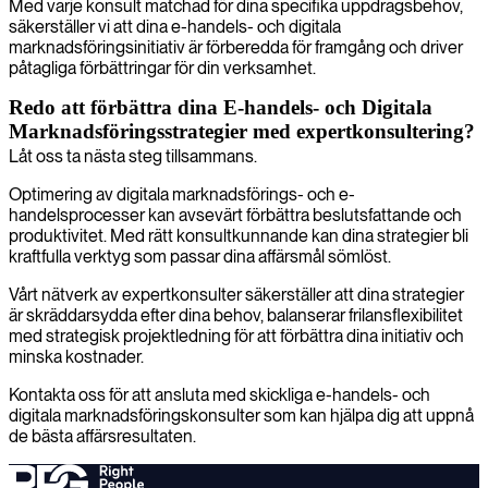
Med varje konsult matchad för dina specifika uppdragsbehov,
säkerställer vi att dina e-handels- och digitala
marknadsföringsinitiativ är förberedda för framgång och driver
påtagliga förbättringar för din verksamhet.
Redo att förbättra dina E-handels- och Digitala
Marknadsföringsstrategier med expertkonsultering?
Låt oss ta nästa steg tillsammans.
Optimering av digitala marknadsförings- och e-
handelsprocesser kan avsevärt förbättra beslutsfattande och
produktivitet. Med rätt konsultkunnande kan dina strategier bli
kraftfulla verktyg som passar dina affärsmål sömlöst.
Vårt nätverk av expertkonsulter säkerställer att dina strategier
är skräddarsydda efter dina behov, balanserar frilansflexibilitet
med strategisk projektledning för att förbättra dina initiativ och
minska kostnader.
Kontakta oss för att ansluta med skickliga e-handels- och
digitala marknadsföringskonsulter som kan hjälpa dig att uppnå
de bästa affärsresultaten.