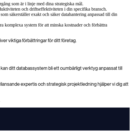
rgång som är i linje med dina strategiska mål.
ktiviteten och driftseffektiviteten i din specifika bransch.
om säkerställer exakt och säker datahantering anpassad till din
grera komplexa system för att minska kostnader och förbättra
r viktiga förbättringar för ditt företag.
an ditt databassystem bli ett oumbärligt verktyg anpassat till
rilansande expertis och strategisk projektledning hjälper vi dig att
.