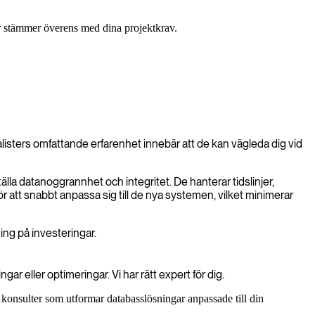
ter stämmer överens med dina projektkrav.
alisters omfattande erfarenhet innebär att de kan vägleda dig vid
älla datanoggrannhet och integritet. De hanterar tidslinjer,
för att snabbt anpassa sig till de nya systemen, vilket minimerar
ing på investeringar.
r eller optimeringar. Vi har rätt expert för dig.
konsulter som utformar databasslösningar anpassade till din