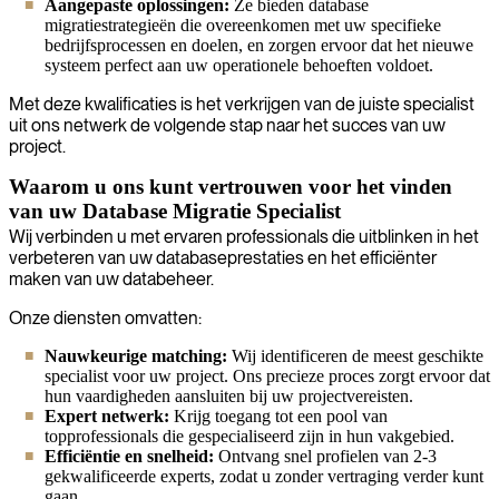
Aangepaste oplossingen:
Ze bieden database
migratiestrategieën die overeenkomen met uw specifieke
bedrijfsprocessen en doelen, en zorgen ervoor dat het nieuwe
systeem perfect aan uw operationele behoeften voldoet.
Met deze kwalificaties is het verkrijgen van de juiste specialist
uit ons netwerk de volgende stap naar het succes van uw
project.
Waarom u ons kunt vertrouwen voor het vinden
van uw Database Migratie Specialist
Wij verbinden u met ervaren professionals die uitblinken in het
verbeteren van uw databaseprestaties en het efficiënter
maken van uw databeheer.
Onze diensten omvatten:
Nauwkeurige matching:
Wij identificeren de meest geschikte
specialist voor uw project. Ons precieze proces zorgt ervoor dat
hun vaardigheden aansluiten bij uw projectvereisten.
Expert netwerk:
Krijg toegang tot een pool van
topprofessionals die gespecialiseerd zijn in hun vakgebied.
Efficiëntie en snelheid:
Ontvang snel profielen van 2-3
gekwalificeerde experts, zodat u zonder vertraging verder kunt
gaan.