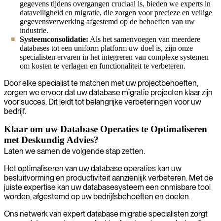
gegevens tijdens overgangen cruciaal is, bieden we experts in
dataveiligheid en migratie, die zorgen voor precieze en veilige
gegevensverwerking afgestemd op de behoeften van uw
industrie.
Systeemconsolidatie:
Als het samenvoegen van meerdere
databases tot een uniform platform uw doel is, zijn onze
specialisten ervaren in het integreren van complexe systemen
om kosten te verlagen en functionaliteit te verbeteren.
Door elke specialist te matchen met uw projectbehoeften,
zorgen we ervoor dat uw database migratie projecten klaar zijn
voor succes. Dit leidt tot belangrijke verbeteringen voor uw
bedrijf.
Klaar om uw Database Operaties te Optimaliseren
met Deskundig Advies?
Laten we samen de volgende stap zetten.
Het optimaliseren van uw database operaties kan uw
besluitvorming en productiviteit aanzienlijk verbeteren. Met de
juiste expertise kan uw databasesysteem een onmisbare tool
worden, afgestemd op uw bedrijfsbehoeften en doelen.
Ons netwerk van expert database migratie specialisten zorgt