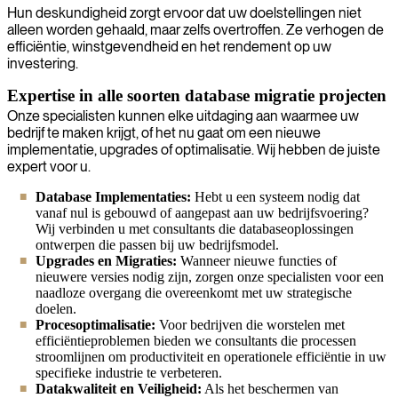
Hun deskundigheid zorgt ervoor dat uw doelstellingen niet
alleen worden gehaald, maar zelfs overtroffen. Ze verhogen de
efficiëntie, winstgevendheid en het rendement op uw
investering.
Expertise in alle soorten database migratie projecten
Onze specialisten kunnen elke uitdaging aan waarmee uw
bedrijf te maken krijgt, of het nu gaat om een nieuwe
implementatie, upgrades of optimalisatie. Wij hebben de juiste
expert voor u.
Database Implementaties:
Hebt u een systeem nodig dat
vanaf nul is gebouwd of aangepast aan uw bedrijfsvoering?
Wij verbinden u met consultants die databaseoplossingen
ontwerpen die passen bij uw bedrijfsmodel.
Upgrades en Migraties:
Wanneer nieuwe functies of
nieuwere versies nodig zijn, zorgen onze specialisten voor een
naadloze overgang die overeenkomt met uw strategische
doelen.
Procesoptimalisatie:
Voor bedrijven die worstelen met
efficiëntieproblemen bieden we consultants die processen
stroomlijnen om productiviteit en operationele efficiëntie in uw
specifieke industrie te verbeteren.
Datakwaliteit en Veiligheid:
Als het beschermen van