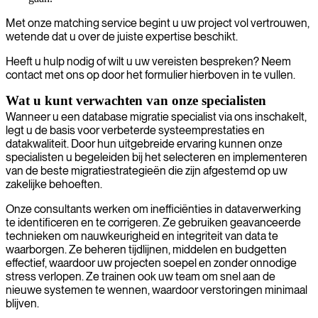
Met onze matching service begint u uw project vol vertrouwen,
wetende dat u over de juiste expertise beschikt.
Heeft u hulp nodig of wilt u uw vereisten bespreken? Neem
contact met ons op door het formulier hierboven in te vullen.
Wat u kunt verwachten van onze specialisten
Wanneer u een database migratie specialist via ons inschakelt,
legt u de basis voor verbeterde systeemprestaties en
datakwaliteit. Door hun uitgebreide ervaring kunnen onze
specialisten u begeleiden bij het selecteren en implementeren
van de beste migratiestrategieën die zijn afgestemd op uw
zakelijke behoeften.
Onze consultants werken om inefficiënties in dataverwerking
te identificeren en te corrigeren. Ze gebruiken geavanceerde
technieken om nauwkeurigheid en integriteit van data te
waarborgen. Ze beheren tijdlijnen, middelen en budgetten
effectief, waardoor uw projecten soepel en zonder onnodige
stress verlopen. Ze trainen ook uw team om snel aan de
nieuwe systemen te wennen, waardoor verstoringen minimaal
blijven.