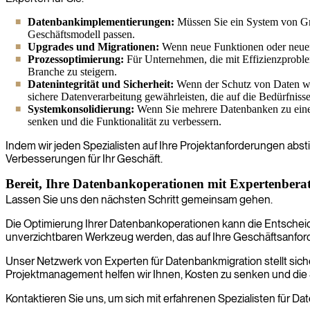
Datenbankimplementierungen:
Müssen Sie ein System von Gru
Geschäftsmodell passen.
Upgrades und Migrationen:
Wenn neue Funktionen oder neuere 
Prozessoptimierung:
Für Unternehmen, die mit Effizienzprobleme
Branche zu steigern.
Datenintegrität und Sicherheit:
Wenn der Schutz von Daten wäh
sichere Datenverarbeitung gewährleisten, die auf die Bedürfnisse
Systemkonsolidierung:
Wenn Sie mehrere Datenbanken zu einer 
senken und die Funktionalität zu verbessern.
Indem wir jeden Spezialisten auf Ihre Projektanforderungen absti
Verbesserungen für Ihr Geschäft.
Bereit, Ihre Datenbankoperationen mit Expertenbera
Lassen Sie uns den nächsten Schritt gemeinsam gehen.
Die Optimierung Ihrer Datenbankoperationen kann die Entscheid
unverzichtbaren Werkzeug werden, das auf Ihre Geschäftsanford
Unser Netzwerk von Experten für Datenbankmigration stellt siche
Projektmanagement helfen wir Ihnen, Kosten zu senken und die
Kontaktieren Sie uns, um sich mit erfahrenen Spezialisten für D