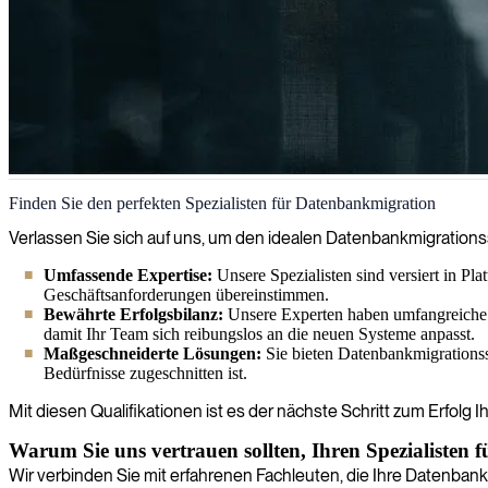
Datenbankmigration
Finden Sie den perfekten Spezialisten für Datenbankmigration
Wir unterstützen Unternehmen bei Datenbank-Migrationsprojekten und 
Verlassen Sie sich auf uns, um den idealen Datenbankmigrationsspe
spezialisierten IT-Berater.
Umfassende Expertise:
Unsere Spezialisten sind versiert in P
Geschäftsanforderungen übereinstimmen.
Bewährte Erfolgsbilanz:
Unsere Experten haben umfangreiche 
damit Ihr Team sich reibungslos an die neuen Systeme anpasst.
Maßgeschneiderte Lösungen:
Sie bieten Datenbankmigrationsst
Bedürfnisse zugeschnitten ist.
Mit diesen Qualifikationen ist es der nächste Schritt zum Erfolg
Warum Sie uns vertrauen sollten, Ihren Spezialisten
Wir verbinden Sie mit erfahrenen Fachleuten, die Ihre Datenbank