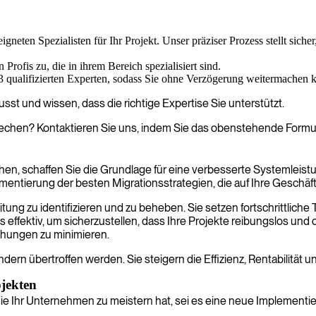
igneten Spezialisten für Ihr Projekt. Unser präziser Prozess stellt siche
Profis zu, die in ihrem Bereich spezialisiert sind.
-3 qualifizierten Experten, sodass Sie ohne Verzögerung weitermachen 
st und wissen, dass die richtige Expertise Sie unterstützt.
echen? Kontaktieren Sie uns, indem Sie das obenstehende Formula
en, schaffen Sie die Grundlage für eine verbesserte Systemleist
ementierung der besten Migrationsstrategien, die auf Ihre Geschä
tung zu identifizieren und zu beheben. Sie setzen fortschrittliche
effektiv, um sicherzustellen, dass Ihre Projekte reibungslos und 
chungen zu minimieren.
 sondern übertroffen werden. Sie steigern die Effizienz, Rentabilit
ojekten
ie Ihr Unternehmen zu meistern hat, sei es eine neue Implementi