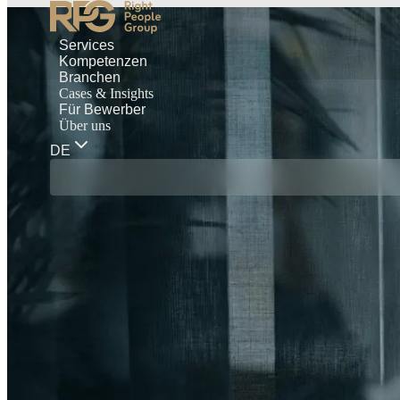
Services
Kompetenzen
Branchen
Cases & Insights
Für Bewerber
Über uns
DE