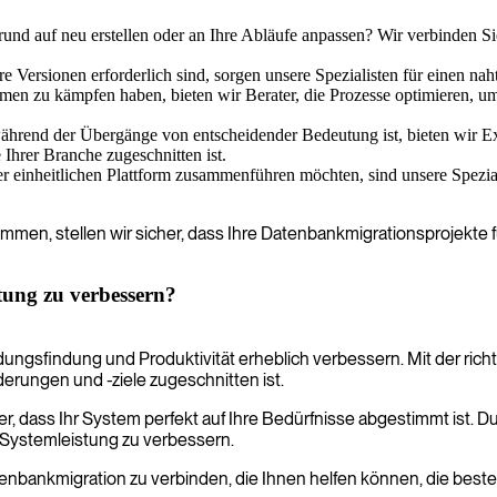
nd auf neu erstellen oder an Ihre Abläufe anpassen? Wir verbinden Si
Versionen erforderlich sind, sorgen unsere Spezialisten für einen naht
n zu kämpfen haben, bieten wir Berater, die Prozesse optimieren, um di
rend der Übergänge von entscheidender Bedeutung ist, bieten wir Expe
 Ihrer Branche zugeschnitten ist.
einheitlichen Plattform zusammenführen möchten, sind unsere Spezial
mmen, stellen wir sicher, dass Ihre Datenbankmigrationsprojekte fü
tung zu verbessern?
ungsfindung und Produktivität erheblich verbessern. Mit der ri
erungen und -ziele zugeschnitten ist.
r, dass Ihr System perfekt auf Ihre Bedürfnisse abgestimmt ist. D
 Systemleistung zu verbessern.
atenbankmigration zu verbinden, die Ihnen helfen können, die best