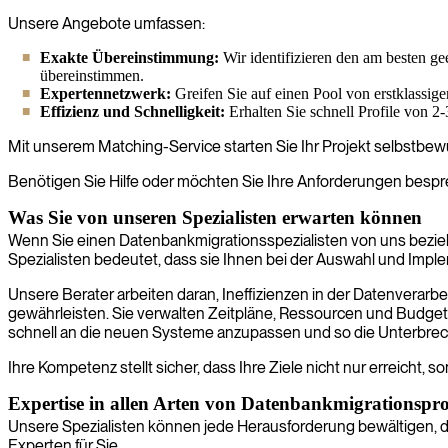
Unsere Angebote umfassen:
Exakte Übereinstimmung:
Wir identifizieren den am besten gee
übereinstimmen.
Expertennetzwerk:
Greifen Sie auf einen Pool von erstklassigen 
Effizienz und Schnelligkeit:
Erhalten Sie schnell Profile von 2
Mit unserem Matching-Service starten Sie Ihr Projekt selbstbewus
Benötigen Sie Hilfe oder möchten Sie Ihre Anforderungen bespr
Was Sie von unseren Spezialisten erwarten können
Wenn Sie einen Datenbankmigrationsspezialisten von uns bezieh
Spezialisten bedeutet, dass sie Ihnen bei der Auswahl und Impl
Unsere Berater arbeiten daran, Ineffizienzen in der Datenverarbei
gewährleisten. Sie verwalten Zeitpläne, Ressourcen und Budgets 
schnell an die neuen Systeme anzupassen und so die Unterbre
Ihre Kompetenz stellt sicher, dass Ihre Ziele nicht nur erreicht,
Expertise in allen Arten von Datenbankmigrationspr
Unsere Spezialisten können jede Herausforderung bewältigen, d
Experten für Sie.