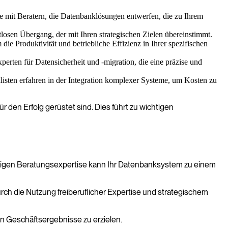
e mit Beratern, die Datenbanklösungen entwerfen, die zu Ihrem
losen Übergang, der mit Ihren strategischen Zielen übereinstimmt.
e Produktivität und betriebliche Effizienz in Ihrer spezifischen
rten für Datensicherheit und -migration, die eine präzise und
isten erfahren in der Integration komplexer Systeme, um Kosten zu
r den Erfolg gerüstet sind. Dies führt zu wichtigen
chtigen Beratungsexpertise kann Ihr Datenbanksystem zu einem
urch die Nutzung freiberuflicher Expertise und strategischem
en Geschäftsergebnisse zu erzielen.