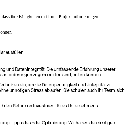
r, dass ihre Fähigkeiten mit Ihren Projektanforderungen
können.
r ausfüllen.
ung und Datenintegrität. Die umfassende Erfahrung unserer
ftsanforderungen zugeschnitten sind, helfen können.
 Techniken ein, um die Datengenauigkeit und -integrität zu
ohne unnötigen Stress ablaufen. Sie schulen auch Ihr Team, sich
ät und den Return on Investment Ihres Unternehmens.
erung, Upgrades oder Optimierung. Wir haben den richtigen