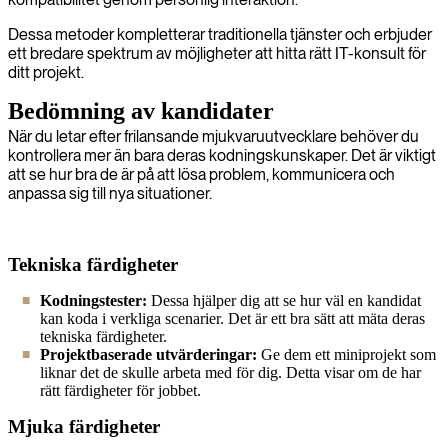
Dessa metoder kompletterar traditionella tjänster och erbjuder
ett bredare spektrum av möjligheter att hitta rätt IT-konsult för
ditt projekt.
Bedömning av kandidater
När du letar efter frilansande mjukvaruutvecklare behöver du
kontrollera mer än bara deras kodningskunskaper. Det är viktigt
att se hur bra de är på att lösa problem, kommunicera och
anpassa sig till nya situationer.
Tekniska färdigheter
Kodningstester:
Dessa hjälper dig att se hur väl en kandidat
kan koda i verkliga scenarier. Det är ett bra sätt att mäta deras
tekniska färdigheter.
Projektbaserade utvärderingar:
Ge dem ett miniprojekt som
liknar det de skulle arbeta med för dig. Detta visar om de har
rätt färdigheter för jobbet.
Mjuka färdigheter