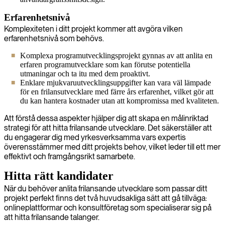
Erfarenhetsnivå
Komplexiteten i ditt projekt kommer att avgöra vilken
erfarenhetsnivå som behövs.
Komplexa programutvecklingsprojekt gynnas av att anlita en
erfaren programutvecklare som kan förutse potentiella
utmaningar och ta itu med dem proaktivt.
Enklare mjukvaruutvecklingsuppgifter kan vara väl lämpade
för en frilansutvecklare med färre års erfarenhet, vilket gör att
du kan hantera kostnader utan att kompromissa med kvaliteten.
Att förstå dessa aspekter hjälper dig att skapa en målinriktad
strategi för att hitta frilansande utvecklare. Det säkerställer att
du engagerar dig med yrkesverksamma vars expertis
överensstämmer med ditt projekts behov, vilket leder till ett mer
effektivt och framgångsrikt samarbete.
Hitta rätt kandidater
När du behöver anlita frilansande utvecklare som passar ditt
projekt perfekt finns det två huvudsakliga sätt att gå tillväga:
onlineplattformar och konsultföretag som specialiserar sig på
att hitta frilansande talanger.