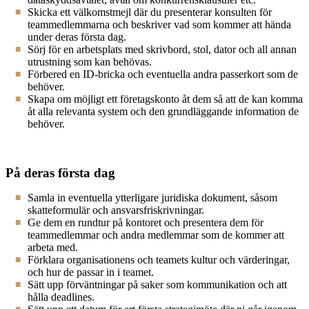
Skicka ett välkomstmejl där du presenterar konsulten för
teammedlemmarna och beskriver vad som kommer att hända
under deras första dag.
Sörj för en arbetsplats med skrivbord, stol, dator och all annan
utrustning som kan behövas.
Förbered en ID-bricka och eventuella andra passerkort som de
behöver.
Skapa om möjligt ett företagskonto åt dem så att de kan komma
åt alla relevanta system och den grundläggande information de
behöver.
På deras första dag
Samla in eventuella ytterligare juridiska dokument, såsom
skatteformulär och ansvarsfriskrivningar.
Ge dem en rundtur på kontoret och presentera dem för
teammedlemmar och andra medlemmar som de kommer att
arbeta med.
Förklara organisationens och teamets kultur och värderingar,
och hur de passar in i teamet.
Sätt upp förväntningar på saker som kommunikation och att
hålla deadlines.