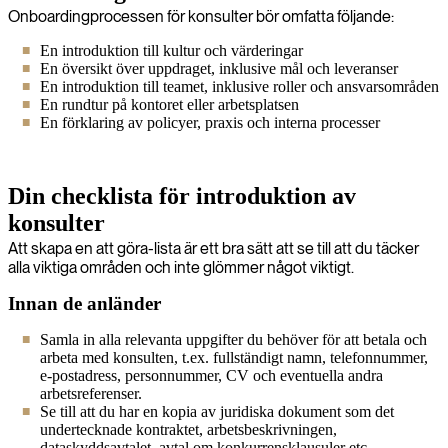
Onboardingprocessen för konsulter bör omfatta följande:
En introduktion till kultur och värderingar
En översikt över uppdraget, inklusive mål och leveranser
En introduktion till teamet, inklusive roller och ansvarsområden
En rundtur på kontoret eller arbetsplatsen
En förklaring av policyer, praxis och interna processer
Din checklista för introduktion av
konsulter
Att skapa en att göra-lista är ett bra sätt att se till att du täcker
alla viktiga områden och inte glömmer något viktigt.
Innan de anländer
Samla in alla relevanta uppgifter du behöver för att betala och
arbeta med konsulten, t.ex. fullständigt namn, telefonnummer,
e-postadress, personnummer, CV och eventuella andra
arbetsreferenser.
Se till att du har en kopia av juridiska dokument som det
undertecknade kontraktet, arbetsbeskrivningen,
dataskyddsavtalet, avtal om konkurrensklausuler etc.