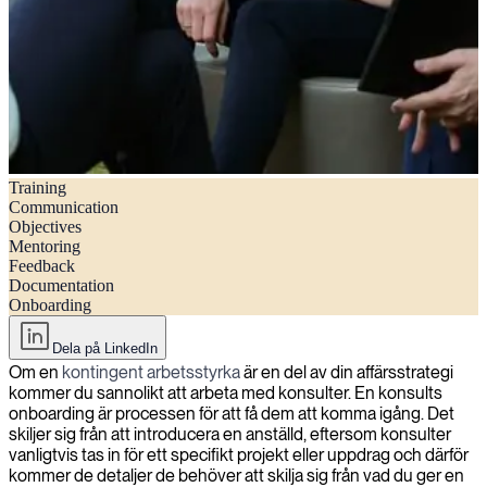
Training
En checklista för en framgångsrik onboarding av konsulter
Communication
Objectives
Mentoring
Feedback
Documentation
Onboarding
Dela på LinkedIn
Om en
kontingent arbetsstyrka
är en del av din affärsstrategi
kommer du sannolikt att arbeta med konsulter. En konsults
onboarding är processen för att få dem att komma igång. Det
skiljer sig från att introducera en anställd, eftersom konsulter
vanligtvis tas in för ett specifikt projekt eller uppdrag och därför
kommer de detaljer de behöver att skilja sig från vad du ger en