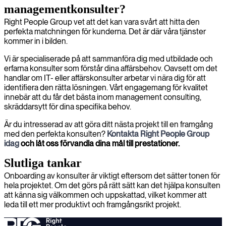
managementkonsulter?
Right People Group vet att det kan vara svårt att hitta den
perfekta matchningen för kunderna. Det är där våra tjänster
kommer in i bilden.
Vi är specialiserade på att sammanföra dig med utbildade och
erfarna konsulter som förstår dina affärsbehov. Oavsett om det
handlar om IT- eller affärskonsulter arbetar vi nära dig för att
identifiera den rätta lösningen. Vårt engagemang för kvalitet
innebär att du får det bästa inom management consulting,
skräddarsytt för dina specifika behov.
Är du intresserad av att göra ditt nästa projekt till en framgång
med den perfekta konsulten?
Kontakta Right People Group
idag
och låt oss förvandla dina mål till prestationer.
Slutliga tankar
Onboarding av konsulter är viktigt eftersom det sätter tonen för
hela projektet. Om det görs på rätt sätt kan det hjälpa konsulten
att känna sig välkommen och uppskattad, vilket kommer att
leda till ett mer produktivt och framgångsrikt projekt.