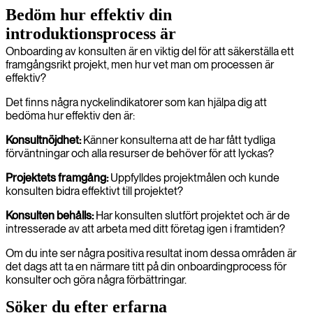
Bedöm hur effektiv din
introduktionsprocess är
Onboarding av konsulten är en viktig del för att säkerställa ett
framgångsrikt projekt, men hur vet man om processen är
effektiv?
Det finns några nyckelindikatorer som kan hjälpa dig att
bedöma hur effektiv den är:
Konsultnöjdhet:
Känner konsulterna att de har fått tydliga
förväntningar och alla resurser de behöver för att lyckas?
Projektets framgång:
Uppfylldes projektmålen och kunde
konsulten bidra effektivt till projektet?
Konsulten behålls:
Har konsulten slutfört projektet och är de
intresserade av att arbeta med ditt företag igen i framtiden?
Om du inte ser några positiva resultat inom dessa områden är
det dags att ta en närmare titt på din onboardingprocess för
konsulter och göra några förbättringar.
Söker du efter erfarna