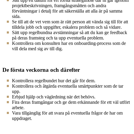
Sätt upp ett datum för ert första strategimöte där ni går igenom
projektbeskrivningen, framgångsmåtten och andra
förväntningar i detalj för att säkerställa att alla är på samma
sida.
Se till att de vet vem som är rätt person att vända sig till för att
tilldela jobb och uppgifter, eskalera problem och så vidare.
Sätt upp regelbundna avstämningar så att du kan ge feedback
på deras framsteg och ta upp eventuella problem.
Kontrollera om konsulten har en onboarding-process som de
vill dela med sig av till dig.
De första veckorna och därefter
Kontrollera regelbundet hur det går för dem.
Kontrollera och åtgärda eventuella smärtpunkter som de tar
upp.
Erbjud hjälp och vägledning när det behövs.
Fira deras framgångar och ge dem erkännande för ett väl utfört
arbete.
Vara tillgänglig för att svara på eventuella frågor de har om
uppdraget.