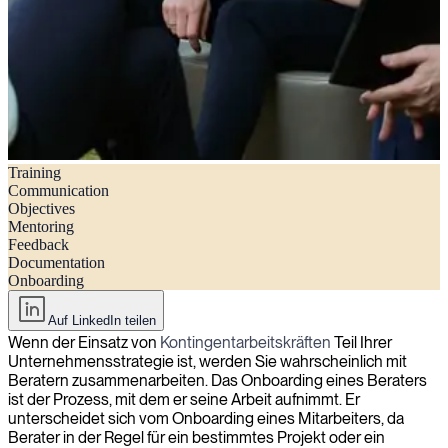
Training
Eine Checkliste für ein erfolgreiches Berater-Onboarding
Communication
Objectives
Mentoring
Feedback
Documentation
Onboarding
Auf LinkedIn teilen
Wenn der Einsatz von
Kontingentarbeitskräften
Teil Ihrer
Unternehmensstrategie ist, werden Sie wahrscheinlich mit
Beratern zusammenarbeiten. Das Onboarding eines Beraters
ist der Prozess, mit dem er seine Arbeit aufnimmt. Er
unterscheidet sich vom Onboarding eines Mitarbeiters, da
Berater in der Regel für ein bestimmtes Projekt oder ein