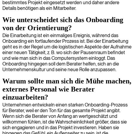
bestimmtes Projekt eingesetzt werden und daher andere
Details benötigen als ein Mitarbeiter.
Wie unterscheidet sich das Onboarding
von der Orientierung?
Die Einarbeitung ist ein einmaliges Ereignis, während das
Onboarding ein fortlaufender Prozess ist. Bei der Einarbeitung
geht es in der Regel um die logistischen Aspekte der Aufnahme
einer neuen Tätigkeit, z. B. wo sich der Pausenraum befindet
und wie man sich in das Computersystem einloggt. Das
Onboarding hingegen soll dem Berater helfen, sich an die
Unternehmenskultur und seine neue Rolle anzupassen.
Warum sollte man sich die Mühe machen,
externes Personal wie Berater
einzuarbeiten?
Unternehmen entwickeln einen starken Onboarding-Prozess
für Berater, weil er den Ton für das gesamte Projekt angibt.
Wenn sich die Berater von Anfang an wertgeschätzt und
willkommen fühlen, ist die Wahrscheinlichkeit größer, dass sie
sich engagieren und in das Projekt investieren. Haben sie
hingegen das Gefühl, ein Außenseiter zu sein, ist die