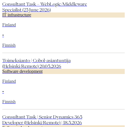
Consultant Task – WebLogic/Middleware
Specialist (25 June 2026)
IT infrastructure
Finland
•
Finnish
Toimeksianto | Cobol-asiantuntija
(Helsinki/Remote) 20.05.2026
Software development
Finland
•
Finnish
Consultant Task | Senior Dynamics 365
Developer (Helsinki/Remote) | 18.5.2026