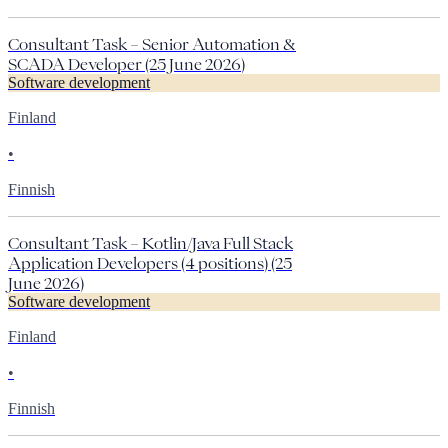
Consultant Task – Senior Automation &
SCADA Developer (25 June 2026)
Software development
Finland
•
Finnish
Consultant Task – Kotlin/Java Full Stack
Application Developers (4 positions) (25
June 2026)
Software development
Finland
•
Finnish