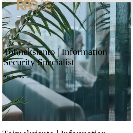
Toimeksianto | Information
Security Specialist
Apply now....