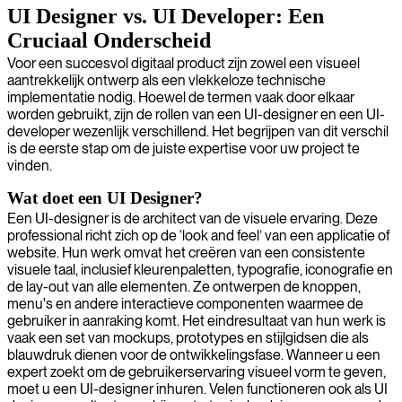
UI Designer vs. UI Developer: Een
Cruciaal Onderscheid
Voor een succesvol digitaal product zijn zowel een visueel
aantrekkelijk ontwerp als een vlekkeloze technische
implementatie nodig. Hoewel de termen vaak door elkaar
worden gebruikt, zijn de rollen van een UI-designer en een UI-
developer wezenlijk verschillend. Het begrijpen van dit verschil
is de eerste stap om de juiste expertise voor uw project te
vinden.
Wat doet een UI Designer?
Een UI-designer is de architect van de visuele ervaring. Deze
professional richt zich op de ‘look and feel’ van een applicatie of
website. Hun werk omvat het creëren van een consistente
visuele taal, inclusief kleurenpaletten, typografie, iconografie en
de lay-out van alle elementen. Ze ontwerpen de knoppen,
menu's en andere interactieve componenten waarmee de
gebruiker in aanraking komt. Het eindresultaat van hun werk is
vaak een set van mockups, prototypes en stijlgidsen die als
blauwdruk dienen voor de ontwikkelingsfase. Wanneer u een
expert zoekt om de gebruikerservaring visueel vorm te geven,
moet u een UI-designer inhuren. Velen functioneren ook als UI