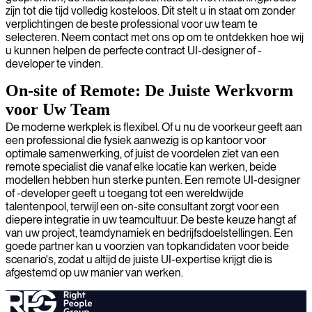
zijn tot die tijd volledig kosteloos. Dit stelt u in staat om zonder
verplichtingen de beste professional voor uw team te
selecteren. Neem contact met ons op om te ontdekken hoe wij
u kunnen helpen de perfecte contract UI-designer of -
developer te vinden.
On-site of Remote: De Juiste Werkvorm
voor Uw Team
De moderne werkplek is flexibel. Of u nu de voorkeur geeft aan
een professional die fysiek aanwezig is op kantoor voor
optimale samenwerking, of juist de voordelen ziet van een
remote specialist die vanaf elke locatie kan werken, beide
modellen hebben hun sterke punten. Een remote UI-designer
of -developer geeft u toegang tot een wereldwijde
talentenpool, terwijl een on-site consultant zorgt voor een
diepere integratie in uw teamcultuur. De beste keuze hangt af
van uw project, teamdynamiek en bedrijfsdoelstellingen. Een
goede partner kan u voorzien van topkandidaten voor beide
scenario's, zodat u altijd de juiste UI-expertise krijgt die is
afgestemd op uw manier van werken.