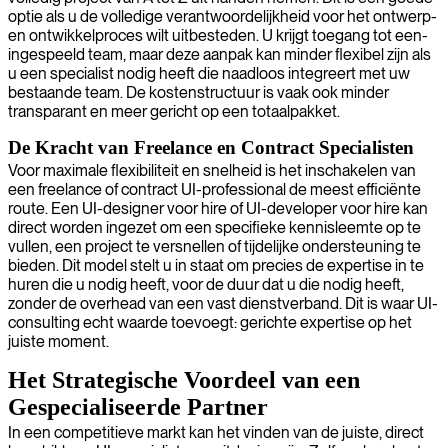
optie als u de volledige verantwoordelijkheid voor het ontwerp-
en ontwikkelproces wilt uitbesteden. U krijgt toegang tot een-
ingespeeld team, maar deze aanpak kan minder flexibel zijn als
u een specialist nodig heeft die naadloos integreert met uw
bestaande team. De kostenstructuur is vaak ook minder
transparant en meer gericht op een totaalpakket.
De Kracht van Freelance en Contract Specialisten
Voor maximale flexibiliteit en snelheid is het inschakelen van
een freelance of contract UI-professional de meest efficiënte
route. Een UI-designer voor hire of UI-developer voor hire kan
direct worden ingezet om een specifieke kennisleemte op te
vullen, een project te versnellen of tijdelijke ondersteuning te
bieden. Dit model stelt u in staat om precies de expertise in te
huren die u nodig heeft, voor de duur dat u die nodig heeft,
zonder de overhead van een vast dienstverband. Dit is waar UI-
consulting echt waarde toevoegt: gerichte expertise op het
juiste moment.
Het Strategische Voordeel van een
Gespecialiseerde Partner
In een competitieve markt kan het vinden van de juiste, direct