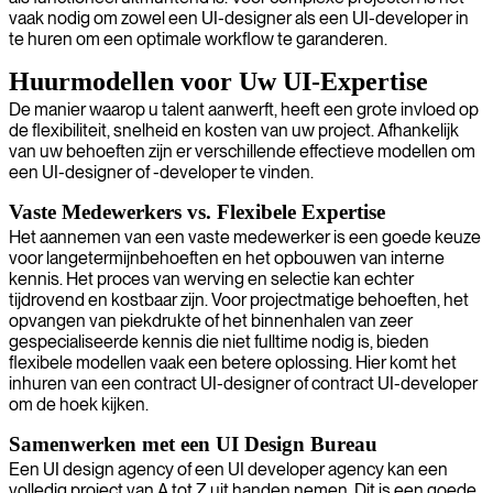
vaak nodig om zowel een UI-designer als een UI-developer in
te huren om een optimale workflow te garanderen.
Huurmodellen voor Uw UI-Expertise
De manier waarop u talent aanwerft, heeft een grote invloed op
de flexibiliteit, snelheid en kosten van uw project. Afhankelijk
van uw behoeften zijn er verschillende effectieve modellen om
een UI-designer of -developer te vinden.
Vaste Medewerkers vs. Flexibele Expertise
Het aannemen van een vaste medewerker is een goede keuze
voor langetermijnbehoeften en het opbouwen van interne
kennis. Het proces van werving en selectie kan echter
tijdrovend en kostbaar zijn. Voor projectmatige behoeften, het
opvangen van piekdrukte of het binnenhalen van zeer
gespecialiseerde kennis die niet fulltime nodig is, bieden
flexibele modellen vaak een betere oplossing. Hier komt het
inhuren van een contract UI-designer of contract UI-developer
om de hoek kijken.
Samenwerken met een UI Design Bureau
Een UI design agency of een UI developer agency kan een
volledig project van A tot Z uit handen nemen. Dit is een goede