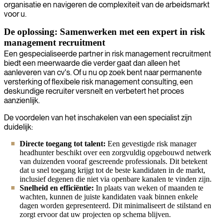
organisatie en navigeren de complexiteit van de arbeidsmarkt
voor u.
De oplossing: Samenwerken met een expert in risk
management recruitment
Een gespecialiseerde partner in risk management recruitment
biedt een meerwaarde die verder gaat dan alleen het
aanleveren van cv's. Of u nu op zoek bent naar permanente
versterking of flexibele risk management consulting, een
deskundige recruiter versnelt en verbetert het proces
aanzienlijk.
De voordelen van het inschakelen van een specialist zijn
duidelijk:
Directe toegang tot talent:
Een gevestigde risk manager
headhunter beschikt over een zorgvuldig opgebouwd netwerk
van duizenden vooraf gescreende professionals. Dit betekent
dat u snel toegang krijgt tot de beste kandidaten in de markt,
inclusief degenen die niet via openbare kanalen te vinden zijn.
Snelheid en efficiëntie:
In plaats van weken of maanden te
wachten, kunnen de juiste kandidaten vaak binnen enkele
dagen worden gepresenteerd. Dit minimaliseert de stilstand en
zorgt ervoor dat uw projecten op schema blijven.