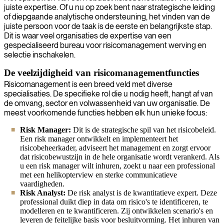
juiste expertise. Of u nu op zoek bent naar strategische leiding
of diepgaande analytische ondersteuning, het vinden van de
juiste persoon voor de taak is de eerste en belangrijkste stap.
Dit is waar veel organisaties de expertise van een
gespecialiseerd bureau voor risicomanagement werving en
selectie inschakelen.
De veelzijdigheid van risicomanagementfuncties
Risicomanagement is een breed veld met diverse
specialisaties. De specifieke rol die u nodig heeft, hangt af van
de omvang, sector en volwassenheid van uw organisatie. De
meest voorkomende functies hebben elk hun unieke focus:
Risk Manager:
Dit is de strategische spil van het risicobeleid.
Een risk manager ontwikkelt en implementeert het
risicobeheerkader, adviseert het management en zorgt ervoor
dat risicobewustzijn in de hele organisatie wordt verankerd. Als
u een risk manager wilt inhuren, zoekt u naar een professional
met een helikopterview en sterke communicatieve
vaardigheden.
Risk Analyst:
De risk analyst is de kwantitatieve expert. Deze
professional duikt diep in data om risico's te identificeren, te
modelleren en te kwantificeren. Zij ontwikkelen scenario's en
leveren de feitelijke basis voor besluitvorming. Het inhuren van