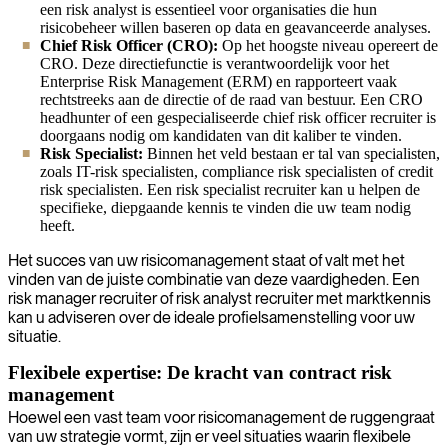
een risk analyst is essentieel voor organisaties die hun
risicobeheer willen baseren op data en geavanceerde analyses.
Chief Risk Officer (CRO):
Op het hoogste niveau opereert de
CRO. Deze directiefunctie is verantwoordelijk voor het
Enterprise Risk Management (ERM) en rapporteert vaak
rechtstreeks aan de directie of de raad van bestuur. Een CRO
headhunter of een gespecialiseerde chief risk officer recruiter is
doorgaans nodig om kandidaten van dit kaliber te vinden.
Risk Specialist:
Binnen het veld bestaan er tal van specialisten,
zoals IT-risk specialisten, compliance risk specialisten of credit
risk specialisten. Een risk specialist recruiter kan u helpen de
specifieke, diepgaande kennis te vinden die uw team nodig
heeft.
Het succes van uw risicomanagement staat of valt met het
vinden van de juiste combinatie van deze vaardigheden. Een
risk manager recruiter of risk analyst recruiter met marktkennis
kan u adviseren over de ideale profielsamenstelling voor uw
situatie.
Flexibele expertise: De kracht van contract risk
management
Hoewel een vast team voor risicomanagement de ruggengraat
van uw strategie vormt, zijn er veel situaties waarin flexibele