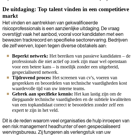
De uitdaging: Top talent vinden in een competitieve
markt
Het vinden en aantrekken van gekwalificeerde
risicoprofessionals is een aanzienlijke uitdaging. De vraag
overstijgt vaak het aanbod, vooral voor kandidaten met een
bewezen trackrecord en specifieke sectorervaring. Bedrijven
die zelf werven, lopen tegen diverse obstakels aan:
Beperkt netwerk:
Het bereiken van passieve kandidaten – de
professionals die niet actief op zoek zijn maar wel openstaan
voor een betere kans – is moeilijk zonder een uitgebreid,
gespecialiseerd netwerk.
Tijdrovend proces:
Het screenen van cv's, voeren van
gesprekken en beoordelen van technische vaardigheden kost
waardevolle tijd van uw interne teams.
Gebrek aan specifieke kennis:
Het kan lastig zijn om de
diepgaande technische vaardigheden en de subtiele kwaliteiten
van een topkandidaat correct te beoordelen zonder zelf een
expert te zijn in het veld.
Dit is de reden waarom veel organisaties de hulp inroepen van
een risk management headhunter of een gespecialiseerd
wervingsbureau. Zij fungeren als verlengstuk van uw