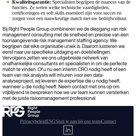
Kwaliteitsgarantie:
Specialisten begrijpen de nuances van de
functies. Ze weten welke technische vaardigheden,
certificeringen en soft skills essentieel zijn voor succes en
zorgen voor een nauwkeurige match met uw bedrijfscultuur.
Bij Right People Group combineren we de diepgang van risk
management consulting met de snelheid en precisie van een
toonaangevende risk management staffing agency. We
begrijpen dat elke organisatie uniek is. Daarom luisteren we
eerst naar uw specifieke uitdaging en doelstellingen.
Vervolgens zetten we ons uitgebreide netwerk van
onafhankelijke consultants en specialisten in om de perfecte
match te vinden. Of u nu een interim CRO nodig heeft of een
team van risk analysts wilt inhuren voor een data-
analyseproject, wij leveren de expertise die u nodig heeft,
wanneer u die nodig heeft. Neem contact met ons op om
vrijblijvend te bespreken hoe we uw team kunnen versterken
met de juiste risicomanagement professional.
Privacybeleid
ESG
Sluit je aan bij ons team
Contact