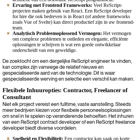
Ervaring met Frontend Frameworks:
Veel ReScript-
projecten maken gebruik van React. Een ReScript developer
for hire die ook bedreven is in React (of andere frameworks
zoals Vue of Svelte) kan direct productief zijn in uw frontend-
team.
Analytisch Probleemoplossend Vermogen:
Het vermogen
om complexe problemen te ontleden en elegante, efficiënte
oplossingen te schrijven is wat een goede ontwikkelaar
onderscheidt van een geweldige.
De zoektocht om een dergelijke ReScript engineer te vinden,
kan complex zijn vanwege de relatief nieuwe en
gespecialiseerde aard van de technologie. Dit is waar
gespecialiseerde werving en selectie een verschil kan maken.
Flexibele Inhuuropties: Contractor, Freelancer of
Consultant
Niet elk project vereist een fulltime, vaste aanstelling. Steeds
meer bedrijven kiezen voor flexibele personeelsoplossingen
om snel in te spelen op veranderende behoeften. Het inhuren
van een ReScript contract developer of een ReScript freelance
developer biedt diverse voordelen:
Snelheid en Flexibiliteit:
Een contractor kan vaak op korte