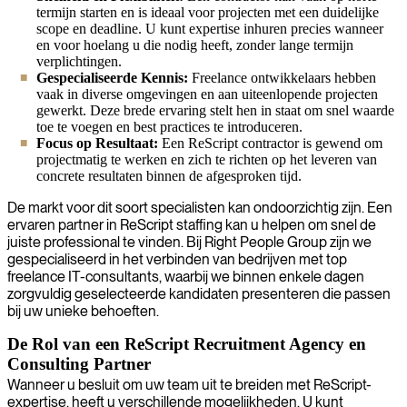
termijn starten en is ideaal voor projecten met een duidelijke
scope en deadline. U kunt expertise inhuren precies wanneer
en voor hoelang u die nodig heeft, zonder lange termijn
verplichtingen.
Gespecialiseerde Kennis:
Freelance ontwikkelaars hebben
vaak in diverse omgevingen en aan uiteenlopende projecten
gewerkt. Deze brede ervaring stelt hen in staat om snel waarde
toe te voegen en best practices te introduceren.
Focus op Resultaat:
Een ReScript contractor is gewend om
projectmatig te werken en zich te richten op het leveren van
concrete resultaten binnen de afgesproken tijd.
De markt voor dit soort specialisten kan ondoorzichtig zijn. Een
ervaren partner in ReScript staffing kan u helpen om snel de
juiste professional te vinden. Bij Right People Group zijn we
gespecialiseerd in het verbinden van bedrijven met top
freelance IT-consultants, waarbij we binnen enkele dagen
zorgvuldig geselecteerde kandidaten presenteren die passen
bij uw unieke behoeften.
De Rol van een ReScript Recruitment Agency en
Consulting Partner
Wanneer u besluit om uw team uit te breiden met ReScript-
expertise, heeft u verschillende mogelijkheden. U kunt