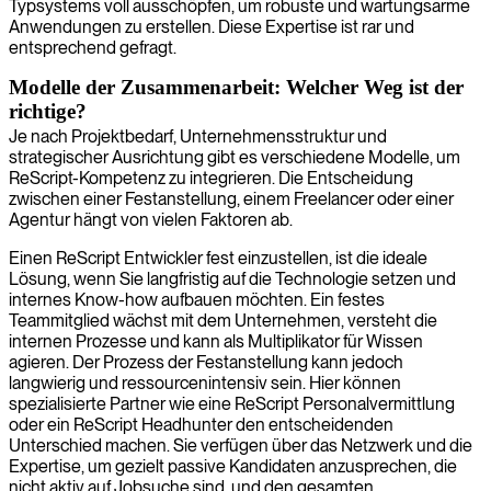
Typsystems voll ausschöpfen, um robuste und wartungsarme
Anwendungen zu erstellen. Diese Expertise ist rar und
entsprechend gefragt.
Modelle der Zusammenarbeit: Welcher Weg ist der
richtige?
Je nach Projektbedarf, Unternehmensstruktur und
strategischer Ausrichtung gibt es verschiedene Modelle, um
ReScript-Kompetenz zu integrieren. Die Entscheidung
zwischen einer Festanstellung, einem Freelancer oder einer
Agentur hängt von vielen Faktoren ab.
Einen ReScript Entwickler fest einzustellen, ist die ideale
Lösung, wenn Sie langfristig auf die Technologie setzen und
internes Know-how aufbauen möchten. Ein festes
Teammitglied wächst mit dem Unternehmen, versteht die
internen Prozesse und kann als Multiplikator für Wissen
agieren. Der Prozess der Festanstellung kann jedoch
langwierig und ressourcenintensiv sein. Hier können
spezialisierte Partner wie eine ReScript Personalvermittlung
oder ein ReScript Headhunter den entscheidenden
Unterschied machen. Sie verfügen über das Netzwerk und die
Expertise, um gezielt passive Kandidaten anzusprechen, die
nicht aktiv auf Jobsuche sind, und den gesamten