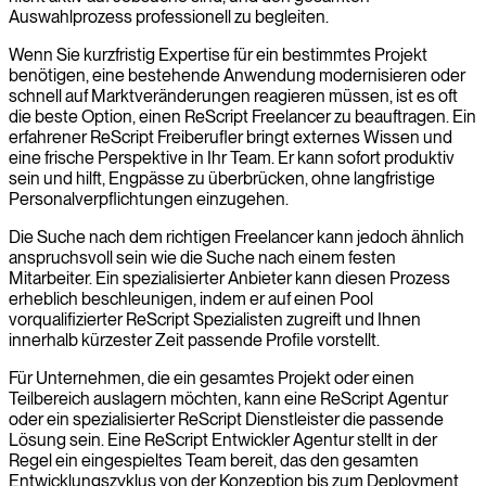
Auswahlprozess professionell zu begleiten.
Wenn Sie kurzfristig Expertise für ein bestimmtes Projekt
benötigen, eine bestehende Anwendung modernisieren oder
schnell auf Marktveränderungen reagieren müssen, ist es oft
die beste Option, einen ReScript Freelancer zu beauftragen. Ein
erfahrener ReScript Freiberufler bringt externes Wissen und
eine frische Perspektive in Ihr Team. Er kann sofort produktiv
sein und hilft, Engpässe zu überbrücken, ohne langfristige
Personalverpflichtungen einzugehen.
Die Suche nach dem richtigen Freelancer kann jedoch ähnlich
anspruchsvoll sein wie die Suche nach einem festen
Mitarbeiter. Ein spezialisierter Anbieter kann diesen Prozess
erheblich beschleunigen, indem er auf einen Pool
vorqualifizierter ReScript Spezialisten zugreift und Ihnen
innerhalb kürzester Zeit passende Profile vorstellt.
Für Unternehmen, die ein gesamtes Projekt oder einen
Teilbereich auslagern möchten, kann eine ReScript Agentur
oder ein spezialisierter ReScript Dienstleister die passende
Lösung sein. Eine ReScript Entwickler Agentur stellt in der
Regel ein eingespieltes Team bereit, das den gesamten
Entwicklungszyklus von der Konzeption bis zum Deployment