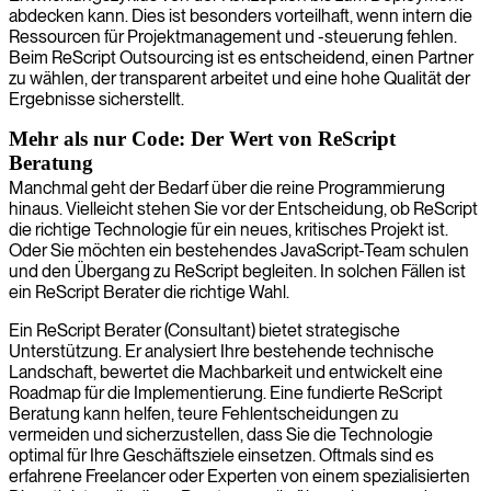
abdecken kann. Dies ist besonders vorteilhaft, wenn intern die
Ressourcen für Projektmanagement und -steuerung fehlen.
Beim ReScript Outsourcing ist es entscheidend, einen Partner
zu wählen, der transparent arbeitet und eine hohe Qualität der
Ergebnisse sicherstellt.
Mehr als nur Code: Der Wert von ReScript
Beratung
Manchmal geht der Bedarf über die reine Programmierung
hinaus. Vielleicht stehen Sie vor der Entscheidung, ob ReScript
die richtige Technologie für ein neues, kritisches Projekt ist.
Oder Sie möchten ein bestehendes JavaScript-Team schulen
und den Übergang zu ReScript begleiten. In solchen Fällen ist
ein ReScript Berater die richtige Wahl.
Ein ReScript Berater (Consultant) bietet strategische
Unterstützung. Er analysiert Ihre bestehende technische
Landschaft, bewertet die Machbarkeit und entwickelt eine
Roadmap für die Implementierung. Eine fundierte ReScript
Beratung kann helfen, teure Fehlentscheidungen zu
vermeiden und sicherzustellen, dass Sie die Technologie
optimal für Ihre Geschäftsziele einsetzen. Oftmals sind es
erfahrene Freelancer oder Experten von einem spezialisierten