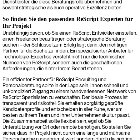
Dienstleister, die diese Beratungsrolle übernehmen und
sowohl strategische als auch operative Exzellenz bieten.
So finden Sie den passenden ReScript Experten für
Ihr Projekt
Unabhängig davon, ob Sie einen ReScript Entwickler einstellen,
einen Freelancer beauftragen oder strategische Beratung
suchen – der Schlüssel zum Erfolg liegt darin, den richtigen
Partner für die Suche zu finden. Ein spezialisierter Anbieter für
Technologie-Expertise versteht nicht nur die technischen
Nuancen von ReScript, sondern auch die geschäftlichen
Anforderungen, die hinter Ihrem Bedarf stehen.
Ein effizienter Partner für ReScript Recruiting und
Personalberatung sollte in der Lage sein, Ihnen schnell und
unkompliziert Zugang zu einem handverlesenen Netzwerk von
ReScript Spezialisten zu verschaffen. Der ideale Prozess ist
transparent und risikofrei: Sie erhalten sorgfältig geprüfte
Kandidatenprofile und entscheiden in aller Ruhe, wer am
besten zu Ihrem Team und Ihrer Unternehmenskultur passt.
Die Zusammenarbeit sollte flexibel sein, egal ob Sie
Unterstützung vor Ort oder remote benötigen. So stellen Sie
sicher, dass Ihr Projekt nicht durch eine lange und mühsame
Personalsuche ausgebremst wird, sondern durch die richtige