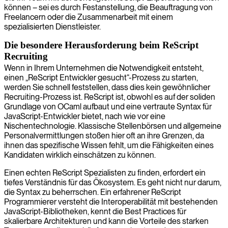
können – sei es durch Festanstellung, die Beauftragung von
Freelancern oder die Zusammenarbeit mit einem
spezialisierten Dienstleister.
Die besondere Herausforderung beim ReScript
Recruiting
Wenn in Ihrem Unternehmen die Notwendigkeit entsteht,
einen „ReScript Entwickler gesucht“-Prozess zu starten,
werden Sie schnell feststellen, dass dies kein gewöhnlicher
Recruiting-Prozess ist. ReScript ist, obwohl es auf der soliden
Grundlage von OCaml aufbaut und eine vertraute Syntax für
JavaScript-Entwickler bietet, nach wie vor eine
Nischentechnologie. Klassische Stellenbörsen und allgemeine
Personalvermittlungen stoßen hier oft an ihre Grenzen, da
ihnen das spezifische Wissen fehlt, um die Fähigkeiten eines
Kandidaten wirklich einschätzen zu können.
Einen echten ReScript Spezialisten zu finden, erfordert ein
tiefes Verständnis für das Ökosystem. Es geht nicht nur darum,
die Syntax zu beherrschen. Ein erfahrener ReScript
Programmierer versteht die Interoperabilität mit bestehenden
JavaScript-Bibliotheken, kennt die Best Practices für
skalierbare Architekturen und kann die Vorteile des starken