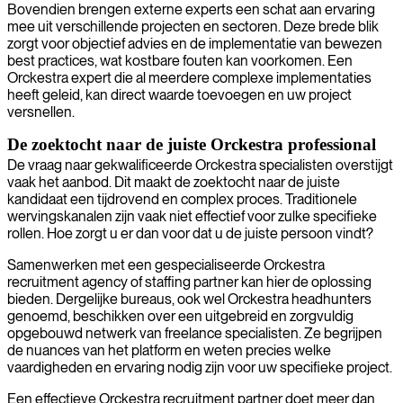
Bovendien brengen externe experts een schat aan ervaring
mee uit verschillende projecten en sectoren. Deze brede blik
zorgt voor objectief advies en de implementatie van bewezen
best practices, wat kostbare fouten kan voorkomen. Een
Orckestra expert die al meerdere complexe implementaties
heeft geleid, kan direct waarde toevoegen en uw project
versnellen.
De zoektocht naar de juiste Orckestra professional
De vraag naar gekwalificeerde Orckestra specialisten overstijgt
vaak het aanbod. Dit maakt de zoektocht naar de juiste
kandidaat een tijdrovend en complex proces. Traditionele
wervingskanalen zijn vaak niet effectief voor zulke specifieke
rollen. Hoe zorgt u er dan voor dat u de juiste persoon vindt?
Samenwerken met een gespecialiseerde Orckestra
recruitment agency of staffing partner kan hier de oplossing
bieden. Dergelijke bureaus, ook wel Orckestra headhunters
genoemd, beschikken over een uitgebreid en zorgvuldig
opgebouwd netwerk van freelance specialisten. Ze begrijpen
de nuances van het platform en weten precies welke
vaardigheden en ervaring nodig zijn voor uw specifieke project.
Een effectieve Orckestra recruitment partner doet meer dan