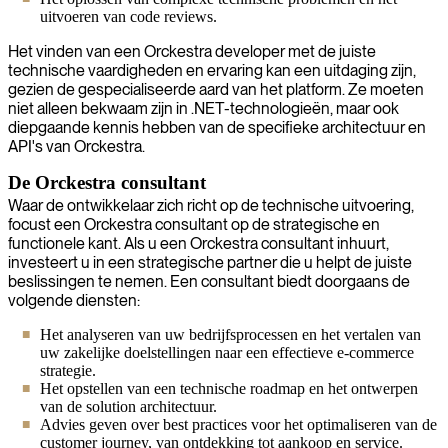
uitvoeren van code reviews.
Het vinden van een Orckestra developer met de juiste
technische vaardigheden en ervaring kan een uitdaging zijn,
gezien de gespecialiseerde aard van het platform. Ze moeten
niet alleen bekwaam zijn in .NET-technologieën, maar ook
diepgaande kennis hebben van de specifieke architectuur en
API's van Orckestra.
De Orckestra consultant
Waar de ontwikkelaar zich richt op de technische uitvoering,
focust een Orckestra consultant op de strategische en
functionele kant. Als u een Orckestra consultant inhuurt,
investeert u in een strategische partner die u helpt de juiste
beslissingen te nemen. Een consultant biedt doorgaans de
volgende diensten:
Het analyseren van uw bedrijfsprocessen en het vertalen van
uw zakelijke doelstellingen naar een effectieve e-commerce
strategie.
Het opstellen van een technische roadmap en het ontwerpen
van de solution architectuur.
Advies geven over best practices voor het optimaliseren van de
customer journey, van ontdekking tot aankoop en service.