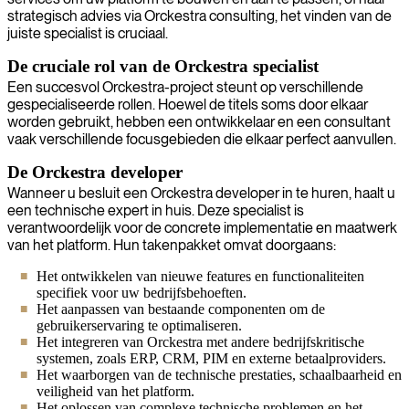
strategisch advies via Orckestra consulting, het vinden van de
juiste specialist is cruciaal.
De cruciale rol van de Orckestra specialist
Een succesvol Orckestra-project steunt op verschillende
gespecialiseerde rollen. Hoewel de titels soms door elkaar
worden gebruikt, hebben een ontwikkelaar en een consultant
vaak verschillende focusgebieden die elkaar perfect aanvullen.
De Orckestra developer
Wanneer u besluit een Orckestra developer in te huren, haalt u
een technische expert in huis. Deze specialist is
verantwoordelijk voor de concrete implementatie en maatwerk
van het platform. Hun takenpakket omvat doorgaans:
Het ontwikkelen van nieuwe features en functionaliteiten
specifiek voor uw bedrijfsbehoeften.
Het aanpassen van bestaande componenten om de
gebruikerservaring te optimaliseren.
Het integreren van Orckestra met andere bedrijfskritische
systemen, zoals ERP, CRM, PIM en externe betaalproviders.
Het waarborgen van de technische prestaties, schaalbaarheid en
veiligheid van het platform.
Het oplossen van complexe technische problemen en het