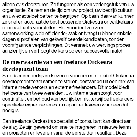
alleen cv's doorsturen. Ze fungeren als een verlengstuk van uw
organisatie. Ze nemen de tijd om uw project, uw bedrijfscultuur
en uw exacte behoeften te begrijpen. Op basis daarvan kunnen
ze snel en accuraat de best passende Orckestra ontwikkelaars
of consultants voorstellen. Het voordeel van zo'n
samenwerking is de efficiëntie; vaak ontvangt u binnen enkele
dagen al profielen van gekwalificeerde kandidaten, zonder
voorafgaande verplichtingen. Dit versnelt uw wervingsproces
aanzienlijk en verhoogt de kans op een succesvolle match.
De meerwaarde van een freelance Orckestra
development team
Steeds meer bedrijven kiezen ervoor om een flexibel Orckestra
development team samen te stellen, bestaande uit een mix van
interne medewerkers en externe freelancers. Dit model biedt
het beste van twee werelden. Uw interne team zorgt voor
continuïteit en behoud van bedrijfskennis, terwijl de freelancers
specifieke expertise en extra capaciteit leveren wanneer dat
nodig is.
Een freelance Orckestra specialist of consultant kan direct aan
de slag. Ze zijn gewend om snel te integreren in nieuwe teams
en projecten en leveren vanaf de eerste dag resultaat. Deze