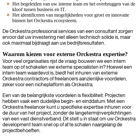
Het begeleiden van uw interne team en het overbruggen van de
kloof tussen business en IT.
Het identificeren van mogelijkheden voor groei en innovatie
binnen het Orckestra ecosysteem.
De Orckestra professional services van een consultant zorgen
ervoor dat uw investering niet alleen technisch solide is, maar
ook maximaal bijdraagt aan uw bedrijfsresultaten.
Waarom kiezen voor externe Orckestra expertise?
Voor veel organisaties rijst de vraag: bouwen we een intern
team op of schakelen we externe specialisten in? Hoewel een
intern team waardevol is, biedt het inhuren van externe
Orckestra contractors of freelancers aanzienlijke voordelen,
zeker voor een nicheplatform als Orckestra.
Een van de belangrijkste voordelen is flexibiliteit. Projecten
hebben vaak een duidelijke begin- en einddatum. Met een
Orckestra freelancer kunt u specifieke expertise inhuren voor
de duur van het project, zonder de langetermijnverplichtingen
van een vast dienstverband. Dit stelt u in staat om uw Orckestra
development team snel op of af te schalen naargelang de
projectbehoeften.