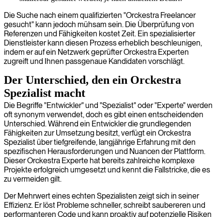
Die Suche nach einem qualifizierten "Orckestra Freelancer
gesucht" kann jedoch mühsam sein. Die Überprüfung von
Referenzen und Fähigkeiten kostet Zeit. Ein spezialisierter
Dienstleister kann diesen Prozess erheblich beschleunigen,
indem er auf ein Netzwerk geprüfter Orckestra Experten
zugreift und Ihnen passgenaue Kandidaten vorschlägt.
Der Unterschied, den ein Orckestra
Spezialist macht
Die Begriffe "Entwickler" und "Spezialist" oder "Experte" werden
oft synonym verwendet, doch es gibt einen entscheidenden
Unterschied. Während ein Entwickler die grundlegenden
Fähigkeiten zur Umsetzung besitzt, verfügt ein Orckestra
Spezialist über tiefgreifende, langjährige Erfahrung mit den
spezifischen Herausforderungen und Nuancen der Plattform.
Dieser Orckestra Experte hat bereits zahlreiche komplexe
Projekte erfolgreich umgesetzt und kennt die Fallstricke, die es
zu vermeiden gilt.
Der Mehrwert eines echten Spezialisten zeigt sich in seiner
Effizienz. Er löst Probleme schneller, schreibt saubereren und
performanteren Code und kann proaktiv auf potenzielle Risiken