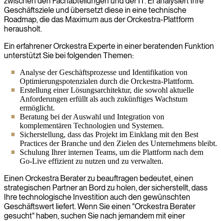
zwischen den Fachabteilungen und der IT. Er analysiert Ihre
Geschäftsziele und übersetzt diese in eine technische
Roadmap, die das Maximum aus der Orckestra-Plattform
herausholt.
Ein erfahrener Orckestra Experte in einer beratenden Funktion
unterstützt Sie bei folgenden Themen:
Analyse der Geschäftsprozesse und Identifikation von
Optimierungspotenzialen durch die Orckestra-Plattform.
Erstellung einer Lösungsarchitektur, die sowohl aktuelle
Anforderungen erfüllt als auch zukünftiges Wachstum
ermöglicht.
Beratung bei der Auswahl und Integration von
komplementären Technologien und Systemen.
Sicherstellung, dass das Projekt im Einklang mit den Best
Practices der Branche und den Zielen des Unternehmens bleibt.
Schulung Ihrer internen Teams, um die Plattform nach dem
Go-Live effizient zu nutzen und zu verwalten.
Einen Orckestra Berater zu beauftragen bedeutet, einen
strategischen Partner an Bord zu holen, der sicherstellt, dass
Ihre technologische Investition auch den gewünschten
Geschäftswert liefert. Wenn Sie einen "Orckestra Berater
gesucht" haben, suchen Sie nach jemandem mit einer