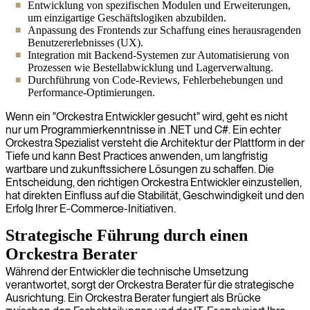
Entwicklung von spezifischen Modulen und Erweiterungen,
um einzigartige Geschäftslogiken abzubilden.
Anpassung des Frontends zur Schaffung eines herausragenden
Benutzererlebnisses (UX).
Integration mit Backend-Systemen zur Automatisierung von
Prozessen wie Bestellabwicklung und Lagerverwaltung.
Durchführung von Code-Reviews, Fehlerbehebungen und
Performance-Optimierungen.
Wenn ein "Orckestra Entwickler gesucht" wird, geht es nicht
nur um Programmierkenntnisse in .NET und C#. Ein echter
Orckestra Spezialist versteht die Architektur der Plattform in der
Tiefe und kann Best Practices anwenden, um langfristig
wartbare und zukunftssichere Lösungen zu schaffen. Die
Entscheidung, den richtigen Orckestra Entwickler einzustellen,
hat direkten Einfluss auf die Stabilität, Geschwindigkeit und den
Erfolg Ihrer E-Commerce-Initiativen.
Strategische Führung durch einen
Orckestra Berater
Während der Entwickler die technische Umsetzung
verantwortet, sorgt der Orckestra Berater für die strategische
Ausrichtung. Ein Orckestra Berater fungiert als Brücke