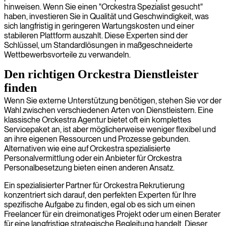
hinweisen. Wenn Sie einen "Orckestra Spezialist gesucht"
haben, investieren Sie in Qualität und Geschwindigkeit, was
sich langfristig in geringeren Wartungskosten und einer
stabileren Plattform auszahlt. Diese Experten sind der
Schlüssel, um Standardlösungen in maßgeschneiderte
Wettbewerbsvorteile zu verwandeln.
Den richtigen Orckestra Dienstleister
finden
Wenn Sie externe Unterstützung benötigen, stehen Sie vor der
Wahl zwischen verschiedenen Arten von Dienstleistern. Eine
klassische Orckestra Agentur bietet oft ein komplettes
Servicepaket an, ist aber möglicherweise weniger flexibel und
an ihre eigenen Ressourcen und Prozesse gebunden.
Alternativen wie eine auf Orckestra spezialisierte
Personalvermittlung oder ein Anbieter für Orckestra
Personalbesetzung bieten einen anderen Ansatz.
Ein spezialisierter Partner für Orckestra Rekrutierung
konzentriert sich darauf, den perfekten Experten für Ihre
spezifische Aufgabe zu finden, egal ob es sich um einen
Freelancer für ein dreimonatiges Projekt oder um einen Berater
für eine langfristige strategische Begleitung handelt. Dieser