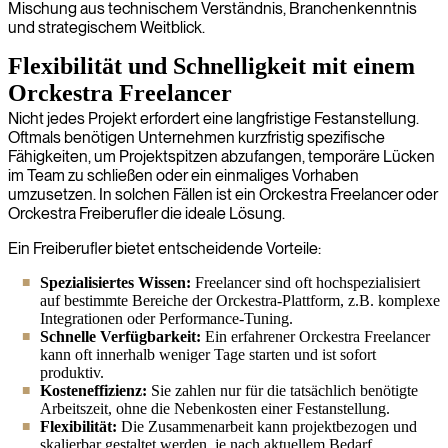
Mischung aus technischem Verständnis, Branchenkenntnis
und strategischem Weitblick.
Flexibilität und Schnelligkeit mit einem
Orckestra Freelancer
Nicht jedes Projekt erfordert eine langfristige Festanstellung.
Oftmals benötigen Unternehmen kurzfristig spezifische
Fähigkeiten, um Projektspitzen abzufangen, temporäre Lücken
im Team zu schließen oder ein einmaliges Vorhaben
umzusetzen. In solchen Fällen ist ein Orckestra Freelancer oder
Orckestra Freiberufler die ideale Lösung.
Ein Freiberufler bietet entscheidende Vorteile:
Spezialisiertes Wissen:
Freelancer sind oft hochspezialisiert
auf bestimmte Bereiche der Orckestra-Plattform, z.B. komplexe
Integrationen oder Performance-Tuning.
Schnelle Verfügbarkeit:
Ein erfahrener Orckestra Freelancer
kann oft innerhalb weniger Tage starten und ist sofort
produktiv.
Kosteneffizienz:
Sie zahlen nur für die tatsächlich benötigte
Arbeitszeit, ohne die Nebenkosten einer Festanstellung.
Flexibilität:
Die Zusammenarbeit kann projektbezogen und
skalierbar gestaltet werden, je nach aktuellem Bedarf.