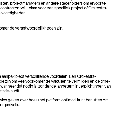
sten, projectmanagers en andere stakeholders om ervoor te
-contractontwikkelaar voor een specifiek project of Orckestra-
e vaardigheden.
komende verantwoordelijkheden zijn:
ze aanpak biedt verschillende voordelen. Een Orckestra-
rde zijn om veelvoorkomende valkuilen te vermijden en de time-
n wanneer dat nodig is, zonder de langetermijnverplichtingen van
tatie-audit.
dvies geven over hoe u het platform optimaal kunt benutten om
organisatie.