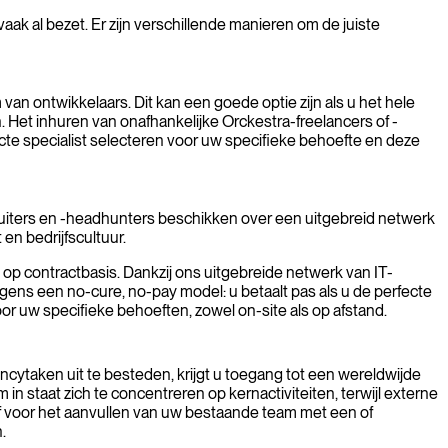
aak al bezet. Er zijn verschillende manieren om de juiste
n ontwikkelaars. Dit kan een goede optie zijn als u het hele
. Het inhuren van onafhankelijke Orckestra-freelancers of -
cte specialist selecteren voor uw specifieke behoefte en deze
ruiters en -headhunters beschikken over een uitgebreid netwerk
en bedrijfscultuur.
 op contractbasis. Dankzij ons uitgebreide netwerk van IT-
gens een no-cure, no-pay model: u betaalt pas als u de perfecte
oor uw specifieke behoeften, zowel on-site als op afstand.
cytaken uit te besteden, krijgt u toegang tot een wereldwijde
 in staat zich te concentreren op kernactiviteiten, terwijl externe
f voor het aanvullen van uw bestaande team met een of
.