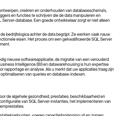
het ontwerpen, creëren en onderhouden van databaseschema's,
ggers en functies te schrijven die de data manipuleren en
SQL Server-database. Een goede ontwikkelaar zorgt er niet alleen
de bedrijfslogica achter de data begrijpt. Ze werken vaak nauw
nctionele eisen. Het proces om een gekwalificeerde SQL Server
ament.
lledig nieuwe softwareapplicatie, de migratie van een verouderd
siness Intelligence (BI) en datawarehousing is hun expertise
rapportage en analyse. Als u merkt dat uw applicaties traag zijn
t optimaliseren van queries en database-indexen.
or de algehele gezondheid, prestaties, beschikbaarheid en
en configuratie van SQL Server-instanties, het implementeren van
eemprestaties.
statieknelpunten, voeren capaciteitsplanning uit en zorgen