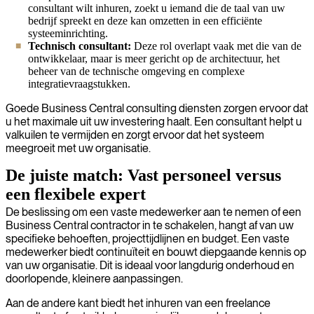
consultant wilt inhuren, zoekt u iemand die de taal van uw
bedrijf spreekt en deze kan omzetten in een efficiënte
systeeminrichting.
Technisch consultant:
Deze rol overlapt vaak met die van de
ontwikkelaar, maar is meer gericht op de architectuur, het
beheer van de technische omgeving en complexe
integratievraagstukken.
Goede Business Central consulting diensten zorgen ervoor dat
u het maximale uit uw investering haalt. Een consultant helpt u
valkuilen te vermijden en zorgt ervoor dat het systeem
meegroeit met uw organisatie.
De juiste match: Vast personeel versus
een flexibele expert
De beslissing om een vaste medewerker aan te nemen of een
Business Central contractor in te schakelen, hangt af van uw
specifieke behoeften, projecttijdlijnen en budget. Een vaste
medewerker biedt continuïteit en bouwt diepgaande kennis op
van uw organisatie. Dit is ideaal voor langdurig onderhoud en
doorlopende, kleinere aanpassingen.
Aan de andere kant biedt het inhuren van een freelance