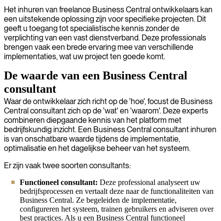
Het inhuren van freelance Business Central ontwikkelaars kan
een uitstekende oplossing zijn voor specifieke projecten. Dit
geeft u toegang tot specialistische kennis zonder de
verplichting van een vast dienstverband. Deze professionals
brengen vaak een brede ervaring mee van verschillende
implementaties, wat uw project ten goede komt.
De waarde van een Business Central
consultant
Waar de ontwikkelaar zich richt op de 'hoe', focust de Business
Central consultant zich op de 'wat' en 'waarom'. Deze experts
combineren diepgaande kennis van het platform met
bedrijfskundig inzicht. Een Business Central consultant inhuren
is van onschatbare waarde tijdens de implementatie,
optimalisatie en het dagelijkse beheer van het systeem.
Er zijn vaak twee soorten consultants:
Functioneel consultant:
Deze professional analyseert uw
bedrijfsprocessen en vertaalt deze naar de functionaliteiten van
Business Central. Ze begeleiden de implementatie,
configureren het systeem, trainen gebruikers en adviseren over
best practices. Als u een Business Central functioneel