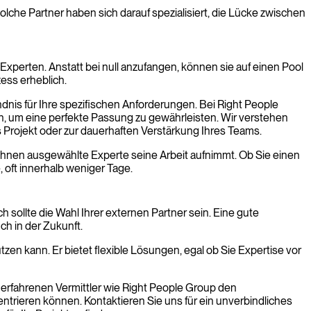
olche Partner haben sich darauf spezialisiert, die Lücke zwischen
xperten. Anstatt bei null anzufangen, können sie auf einen Pool
ess erheblich.
ndnis für Ihre spezifischen Anforderungen. Bei Right People
en, um eine perfekte Passung zu gewährleisten. Wir verstehen
tes Projekt oder zur dauerhaften Verstärkung Ihres Teams.
n Ihnen ausgewählte Experte seine Arbeit aufnimmt. Ob Sie einen
, oft innerhalb weniger Tage.
sollte die Wahl Ihrer externen Partner sein. Eine gute
ch in der Zukunft.
zen kann. Er bietet flexible Lösungen, egal ob Sie Expertise vor
 erfahrenen Vermittler wie Right People Group den
trieren können. Kontaktieren Sie uns für ein unverbindliches