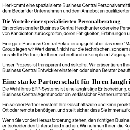
Hier kommt eine spezialisierte Business Central Personalvermittl
dem Bedarf der Unternehmen und dem Angebot an qualifizierten 
Die Vorteile einer spezialisierten Personalberatung
Ein professioneller Business Central Headhunter oder eine Perso
von Kandidaten zurückgreifen, deren Fähigkeiten, Erfahrungen un
Eine gute Business Central Rekrutierung geht über das reine "Ma
Group legen wir Wert darauf, nicht nur die technischen, sonder
uns als Ihr Partner, der Ihnen schnell und unkompliziert Zugang z
Unser Prozess ist transparent und risikofrei. Wir präsentieren 
Business Central Entwickler einstellen oder einen Berater beauft
Eine starke Partnerschaft für Ihren langfr
Die Wahl Ihres ERP-Systems ist eine langfristige Entscheidung, 
Business Central Agentur oder ein verlässlicher Partner unterstüt
Ein solcher Partner versteht Ihre Geschäftsziele und kann proakt
Ort oder remote benötigen, und stellt sicher, dass Sie immer au
Wenn Sie vor der Herausforderung stehen, den richtigen Busine
entscheidenden Unterschied machen. Wir nehmen Ihnen die Komple