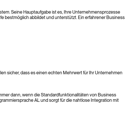
ystem. Seine Hauptaufgabe ist es, Ihre Unternehmensprozesse
äufe bestmöglich abbildet und unterstützt. Ein erfahrener Business
llen sicher, dass es einen echten Mehrwert für Ihr Unternehmen
. Immer dann, wenn die Standardfunktionalitäten von Business
grammiersprache AL und sorgt für die nahtlose Integration mit