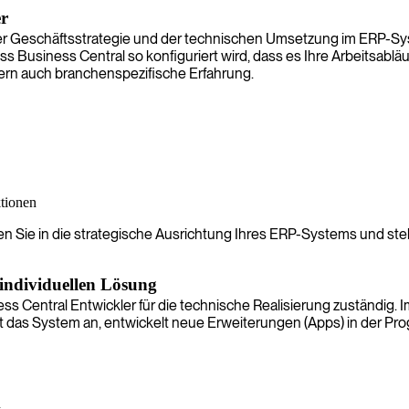
er
hrer Geschäftsstrategie und der technischen Umsetzung im ERP-S
ass Business Central so konfiguriert wird, dass es Ihre Arbeitsabl
ndern auch branchenspezifische Erfahrung.
tionen
en Sie in die strategische Ausrichtung Ihres ERP-Systems und ste
 individuellen Lösung
ness Central Entwickler für die technische Realisierung zuständig
sst das System an, entwickelt neue Erweiterungen (Apps) in der Pro
n