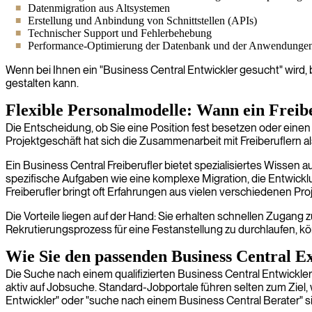
Datenmigration aus Altsystemen
Erstellung und Anbindung von Schnittstellen (APIs)
Technischer Support und Fehlerbehebung
Performance-Optimierung der Datenbank und der Anwendunge
Wenn bei Ihnen ein "Business Central Entwickler gesucht" wird,
gestalten kann.
Flexible Personalmodelle: Wann ein Freibe
Die Entscheidung, ob Sie eine Position fest besetzen oder einen
Projektgeschäft hat sich die Zusammenarbeit mit Freiberuflern al
Ein Business Central Freiberufler bietet spezialisiertes Wissen auf
spezifische Aufgaben wie eine komplexe Migration, die Entwick
Freiberufler bringt oft Erfahrungen aus vielen verschiedenen 
Die Vorteile liegen auf der Hand: Sie erhalten schnellen Zugang 
Rekrutierungsprozess für eine Festanstellung zu durchlaufen, kö
Wie Sie den passenden Business Central E
Die Suche nach einem qualifizierten Business Central Entwickler 
aktiv auf Jobsuche. Standard-Jobportale führen selten zum Ziel,
Entwickler" oder "suche nach einem Business Central Berater" sin