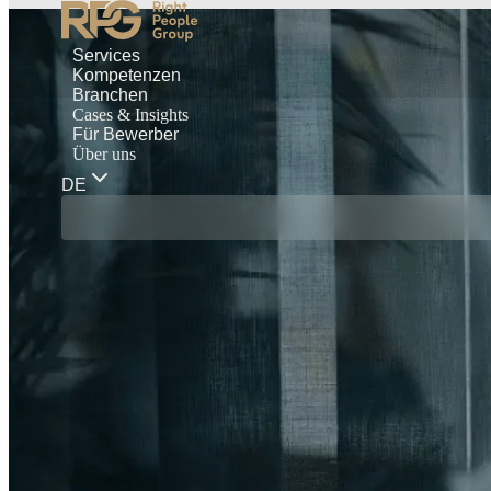
Services
Kompetenzen
Branchen
Cases & Insights
Für Bewerber
Über uns
DE