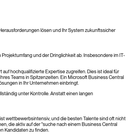
e Herausforderungen lösen und Ihr System zukunftssicher
 Projektumfang und der Dringlichkeit ab. Insbesondere im IT-
auf hochqualifizierte Expertise zugreifen. Dies ist ideal für
res Teams in Spitzenzeiten. Ein Microsoft Business Central
ösungen in Ihr Unternehmen einbringt.
lständig unter Kontrolle. Anstatt einen langen
ist wettbewerbsintensiv, und die besten Talente sind oft nicht
men, die aktiv auf der "suche nach einem Business Central
en Kandidaten zu finden.