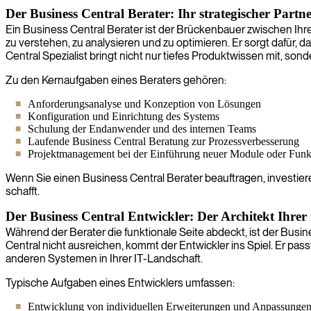
Der Business Central Berater: Ihr strategischer Partn
Ein Business Central Berater ist der Brückenbauer zwischen I
zu verstehen, zu analysieren und zu optimieren. Er sorgt dafür, d
Central Spezialist bringt nicht nur tiefes Produktwissen mit, so
Zu den Kernaufgaben eines Beraters gehören:
Anforderungsanalyse und Konzeption von Lösungen
Konfiguration und Einrichtung des Systems
Schulung der Endanwender und des internen Teams
Laufende Business Central Beratung zur Prozessverbesserung
Projektmanagement bei der Einführung neuer Module oder Funk
Wenn Sie einen Business Central Berater beauftragen, investier
schafft.
Der Business Central Entwickler: Der Architekt Ihrer
Während der Berater die funktionale Seite abdeckt, ist der Busi
Central nicht ausreichen, kommt der Entwickler ins Spiel. Er pa
anderen Systemen in Ihrer IT-Landschaft.
Typische Aufgaben eines Entwicklers umfassen:
Entwicklung von individuellen Erweiterungen und Anpassunge