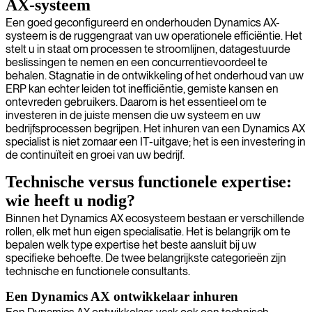
AX-systeem
Een goed geconfigureerd en onderhouden Dynamics AX-
systeem is de ruggengraat van uw operationele efficiëntie. Het
stelt u in staat om processen te stroomlijnen, datagestuurde
beslissingen te nemen en een concurrentievoordeel te
behalen. Stagnatie in de ontwikkeling of het onderhoud van uw
ERP kan echter leiden tot inefficiëntie, gemiste kansen en
ontevreden gebruikers. Daarom is het essentieel om te
investeren in de juiste mensen die uw systeem en uw
bedrijfsprocessen begrijpen. Het inhuren van een Dynamics AX
specialist is niet zomaar een IT-uitgave; het is een investering in
de continuïteit en groei van uw bedrijf.
Technische versus functionele expertise:
wie heeft u nodig?
Binnen het Dynamics AX ecosysteem bestaan er verschillende
rollen, elk met hun eigen specialisatie. Het is belangrijk om te
bepalen welk type expertise het beste aansluit bij uw
specifieke behoefte. De twee belangrijkste categorieën zijn
technische en functionele consultants.
Een Dynamics AX ontwikkelaar inhuren