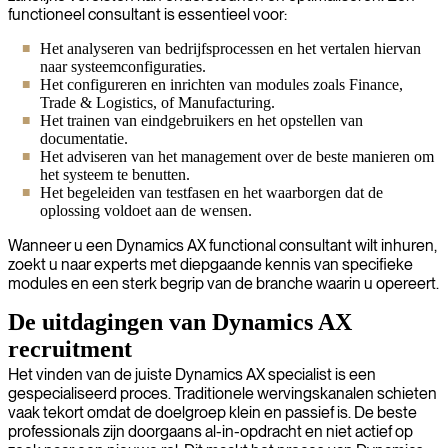
functioneel consultant is essentieel voor:
Het analyseren van bedrijfsprocessen en het vertalen hiervan
naar systeemconfiguraties.
Het configureren en inrichten van modules zoals Finance,
Trade & Logistics, of Manufacturing.
Het trainen van eindgebruikers en het opstellen van
documentatie.
Het adviseren van het management over de beste manieren om
het systeem te benutten.
Het begeleiden van testfasen en het waarborgen dat de
oplossing voldoet aan de wensen.
Wanneer u een Dynamics AX functional consultant wilt inhuren,
zoekt u naar experts met diepgaande kennis van specifieke
modules en een sterk begrip van de branche waarin u opereert.
De uitdagingen van Dynamics AX
recruitment
Het vinden van de juiste Dynamics AX specialist is een
gespecialiseerd proces. Traditionele wervingskanalen schieten
vaak tekort omdat de doelgroep klein en passief is. De beste
professionals zijn doorgaans al-in-opdracht en niet actief op