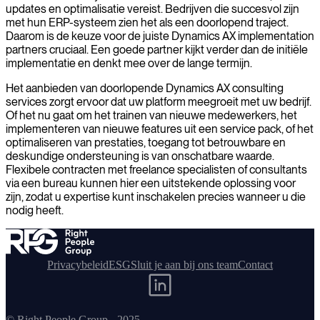
updates en optimalisatie vereist. Bedrijven die succesvol zijn
met hun ERP-systeem zien het als een doorlopend traject.
Daarom is de keuze voor de juiste Dynamics AX implementation
partners cruciaal. Een goede partner kijkt verder dan de initiële
implementatie en denkt mee over de lange termijn.
Het aanbieden van doorlopende Dynamics AX consulting
services zorgt ervoor dat uw platform meegroeit met uw bedrijf.
Of het nu gaat om het trainen van nieuwe medewerkers, het
implementeren van nieuwe features uit een service pack, of het
optimaliseren van prestaties, toegang tot betrouwbare en
deskundige ondersteuning is van onschatbare waarde.
Flexibele contracten met freelance specialisten of consultants
via een bureau kunnen hier een uitstekende oplossing voor
zijn, zodat u expertise kunt inschakelen precies wanneer u die
nodig heeft.
Privacybeleid
ESG
Sluit je aan bij ons team
Contact
© Right People Group - 2025