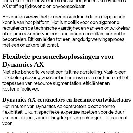
zoek naar een nieuwe rol. Dit maakt het proces van Dynamics
AX staffing tijdrovend en onvoorspelbaar.
Bovendien vereist het screenen van kandidaten diepgaande
kennis van het platform. Het is moeilijk voor een algemene
recruiter om de technische vaardigheden van een ontwikkelaar
of de proceskennis van een functioneel consultant correct te
beoordelen. Dit kan leiden tot een langdurig wervingsproces
met een onzekere uitkomst.
Flexibele personeelsoplossingen voor
Dynamics AX
Niet elke behoefte vereist een fulltime aanstelling. Vaak is een
flexibele oplossing, zoals het inhuren van een contractor of het
toepassen van resource augmentation, efficiënter en
kosteneffectiever.
Dynamics AX contractors en freelance ontwikkelaars
Het inhuren van Dynamics AX contractors biedt enorme
flexibiliteit. U kunt specifieke expertise inzetten voor de duur
van een project, zonder langdurige verplichtingen. Dit is ideaal
voor: