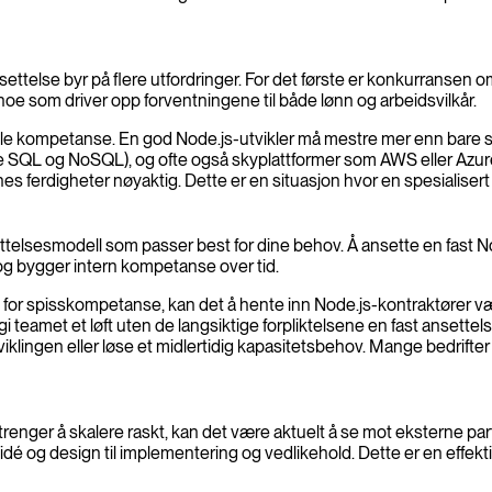
 ansettelse byr på flere utfordringer. For det første er konkurransen 
 noe som driver opp forventningene til både lønn og arbeidsvilkår.
eelle kompetanse. En god Node.js-utvikler må mestre mer enn bar
QL og NoSQL), og ofte også skyplattformer som AWS eller Azure. 
s ferdigheter nøyaktig. Dette er en situasjon hvor en spesialisert N
settelsesmodell som passer best for dine behov. Å ansette en fast N
t og bygger intern kompetanse over tid.
 for spisskompetanse, kan det å hente inn Node.js-kontraktører vær
i teamet et løft uten de langsiktige forpliktelsene en fast ansettels
viklingen eller løse et midlertidig kapasitetsbehov. Mange bedrifte
 trenger å skalere raskt, kan det være aktuelt å se mot eksterne 
a idé og design til implementering og vedlikehold. Dette er en effekti