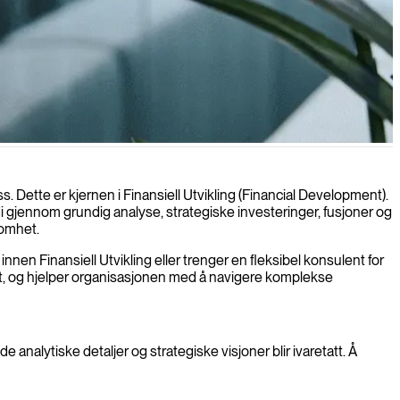
. Dette er kjernen i Finansiell Utvikling (Financial Development).
rdi gjennom grundig analyse, strategiske investeringer, fusjoner og
somhet.
innen Finansiell Utvikling eller trenger en fleksibel konsulent for
teft, og hjelper organisasjonen med å navigere komplekse
e analytiske detaljer og strategiske visjoner blir ivaretatt. Å