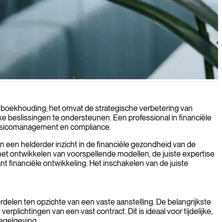
se boekhouding; het omvat de strategische verbetering van
e beslissingen te ondersteunen. Een professional in financiële
 risicomanagement en compliance.
 en een helderder inzicht in de financiële gezondheid van de
het ontwikkelen van voorspellende modellen, de juiste expertise
ant financiële ontwikkeling. Het inschakelen van de juiste
ordelen ten opzichte van een vaste aanstelling. De belangrijkste
verplichtingen van een vast contract. Dit is ideaal voor tijdelijke,
regelgeving.