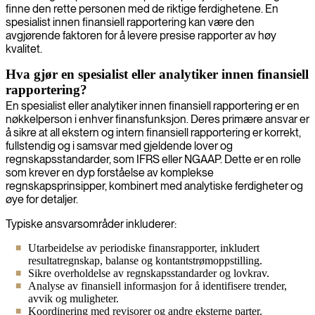
finne den rette personen med de riktige ferdighetene. En
spesialist innen finansiell rapportering kan være den
avgjørende faktoren for å levere presise rapporter av høy
kvalitet.
Hva gjør en spesialist eller analytiker innen finansiell
rapportering?
En spesialist eller analytiker innen finansiell rapportering er en
nøkkelperson i enhver finansfunksjon. Deres primære ansvar er
å sikre at all ekstern og intern finansiell rapportering er korrekt,
fullstendig og i samsvar med gjeldende lover og
regnskapsstandarder, som IFRS eller NGAAP. Dette er en rolle
som krever en dyp forståelse av komplekse
regnskapsprinsipper, kombinert med analytiske ferdigheter og
øye for detaljer.
Typiske ansvarsområder inkluderer:
Utarbeidelse av periodiske finansrapporter, inkludert
resultatregnskap, balanse og kontantstrømoppstilling.
Sikre overholdelse av regnskapsstandarder og lovkrav.
Analyse av finansiell informasjon for å identifisere trender,
avvik og muligheter.
Koordinering med revisorer og andre eksterne parter.